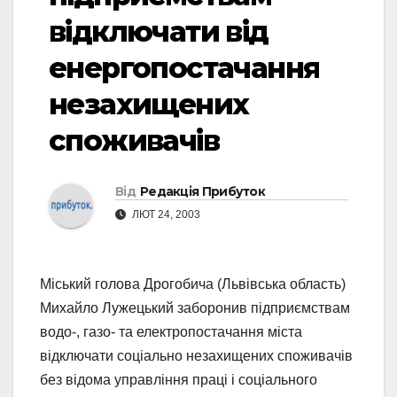
відключати від
енергопостачання
незахищених
споживачів
Від
Редакція Прибуток
ЛЮТ 24, 2003
Міський голова Дрогобича (Львівська область)
Михайло Лужецький заборонив підприємствам
водо-, газо- та електропостачання міста
відключати соціально незахищених споживачів
без відома управління праці і соціального