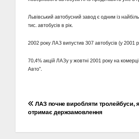
Львівський автобусний завод є одним із найбіль
тис. автобусів в рік.
2002 року ЛАЗ випустив 307 автобусів (у 2001 р
70,4% акцій ЛАЗу у жовтні 2001 року на комерц
Авто”.
Навігація
ЛАЗ почне виробляти тролейбуси, 
отримає держзамовлення
записів