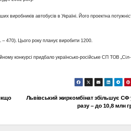
ших виробників автобусів в Україні. Його проектна потужніс
. – 470). Цього року планує виробити 1200.
ійному конкурсі придбало українсько-російське СП ТОВ „Сіл-
якщо
Львівський жиркомбінат збільшує СФ у
разу – до 10,8 млн 