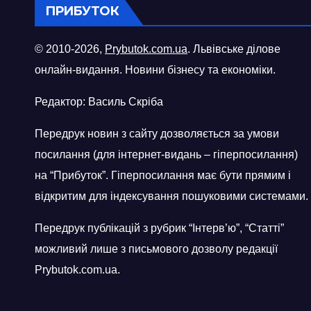
ПРИБУТОК
© 2010-2026,
Prybutok.com.ua
. Львівське ділове
онлайн-видання. Новини бізнесу та економіки.
Редактор: Василь Скріба
Передрук новин з сайту дозволяється за умови
посилання (для інтернет-видань – гіперпосилання)
на “Прибуток”. Гіперпосилання має бути прямим і
відкритим для індексування пошуковими системами.
Передрук публікацій з рубрик “Інтерв’ю”, “Статті”
можливий лише з письмового дозволу редакції
Prybutok.com.ua.