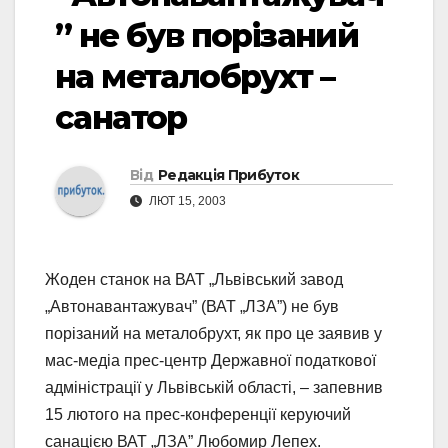
” не був порізаний
на металобрухт –
санатор
Від
Редакція Прибуток
ЛЮТ 15, 2003
Жоден станок на ВАТ „Львівський завод
„Автонавантажувач” (ВАТ „ЛЗА”) не був
порізаний на металобрухт, як про це заявив у
мас-медіа прес-центр Державної податкової
адміністрації у Львівській області, – запевнив
15 лютого на прес-конференції керуючий
санацією ВАТ „ЛЗА” Любомир Лепех.