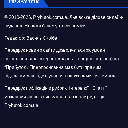
ПРИБУТОК
© 2010-2026,
Prybutok.com.ua
. Львівське ділове онлайн-
видання. Новини бізнесу та економіки.
Редактор: Василь Скріба
Передрук новин з сайту дозволяється за умови
посилання (для інтернет-видань – гіперпосилання) на
“Прибуток”. Гіперпосилання має бути прямим і
відкритим для індексування пошуковими системами.
Передрук публікацій з рубрик “Інтерв’ю”, “Статті”
можливий лише з письмового дозволу редакції
Prybutok.com.ua.