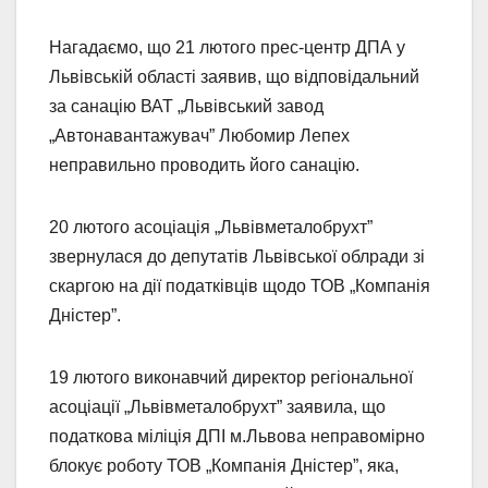
Нагадаємо, що 21 лютого прес-центр ДПА у
Львівській області заявив, що відповідальний
за санацію ВАТ „Львівський завод
„Автонавантажувач” Любомир Лепех
неправильно проводить його санацію.
20 лютого асоціація „Львівметалобрухт”
звернулася до депутатів Львівської облради зі
скаргою на дії податківців щодо ТОВ „Компанія
Дністер”.
19 лютого виконавчий директор регіональної
асоціації „Львівметалобрухт” заявила, що
податкова міліція ДПІ м.Львова неправомірно
блокує роботу ТОВ „Компанія Дністер”, яка,