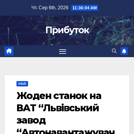
Перейти
Чт. Сер 6th, 2026
11:36:04 AM
до
вмісту
Прибуток
ІНШЕ
Жоден станок на
ВАТ “Львівський
завод
“Автонавантажувач