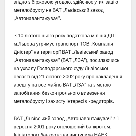
згідно з біржовою угодою, здійснює утилізацію
металобрухту на ВАТ „Львівський завод
„Автонавантажувач”.
З 10 лютого цього року податкова міліція ДПІ
м.Львова утримує транспорт ТОВ „Компанія
Дністер” на території ВАТ „Львівський завод
„Автонавантажувач” (ВАТ „ЛЗА”), посилаючись
на ухвалу Господарського суду Львівської
області від 21 лютого 2002 року про накладення
арешту на все майно ВАТ „ЛЗА” та з метою
запобігання безконтрольного вивезення
металобрухту і захисту інтересів кредиторів.
ВАТ „Львівський завод „Автонавантажувач” з 1
вересня 2001 року оголошений банкротом.
Ініціатором банкротства виступила НАЕК