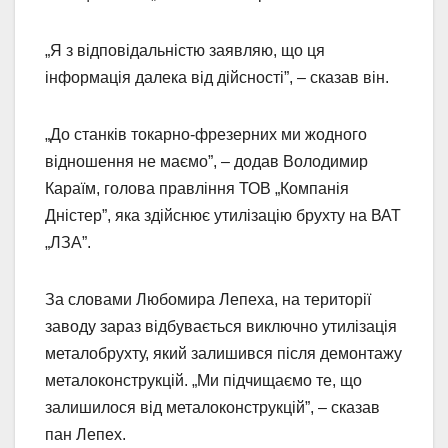
„Я з відповідальністю заявляю, що ця
інформація далека від дійсності”, – сказав він.
„До станків токарно-фрезерних ми жодного
відношення не маємо”, – додав Володимир
Караїм, голова правління ТОВ „Компанія
Дністер”, яка здійснює утилізацію брухту на ВАТ
„ЛЗА”.
За словами Любомира Лепеха, на території
заводу зараз відбувається виключно утилізація
металобрухту, який залишився після демонтажу
металоконструкцій. „Ми підчищаємо те, що
залишилося від металоконструкцій”, – сказав
пан Лепех.