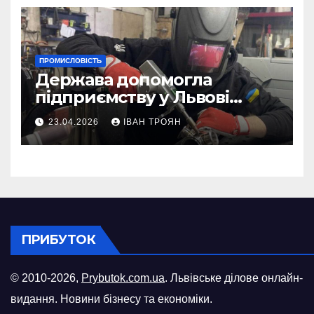
ПРОМИСЛОВІСТЬ
Держава допомогла
підприємству у Львові
відновити виробничі
23.04.2026
ІВАН ТРОЯН
потужності після атаки
російського БПЛА
ПРИБУТОК
© 2010-2026,
Prybutok.com.ua
. Львівське ділове онлайн-
видання. Новини бізнесу та економіки.