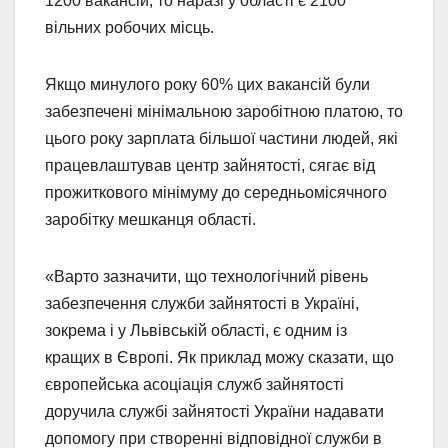
1200 вакансій, то наразі у області є 2100
вільних робочих місць.
Якщо минулого року 60% цих вакансій були
забезпечені мінімальною заробітною платою, то
цього року зарплата більшої частини людей, які
працевлаштував центр зайнятості, сягає від
прожиткового мінімуму до середньомісячного
заробітку мешканця області.
«Варто зазначити, що технологічний рівень
забезпечення служби зайнятості в Україні,
зокрема і у Львівській області, є одним із
кращих в Європі. Як приклад можу сказати, що
європейська асоціація служб зайнятості
доручила службі зайнятості України надавати
допомогу при створенні відповідної служби в