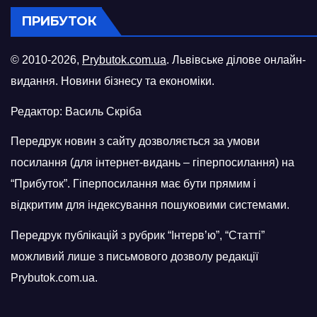
ПРИБУТОК
© 2010-2026,
Prybutok.com.ua
. Львівське ділове онлайн-
видання. Новини бізнесу та економіки.
Редактор: Василь Скріба
Передрук новин з сайту дозволяється за умови
посилання (для інтернет-видань – гіперпосилання) на
“Прибуток”. Гіперпосилання має бути прямим і
відкритим для індексування пошуковими системами.
Передрук публікацій з рубрик “Інтерв’ю”, “Статті”
можливий лише з письмового дозволу редакції
Prybutok.com.ua.