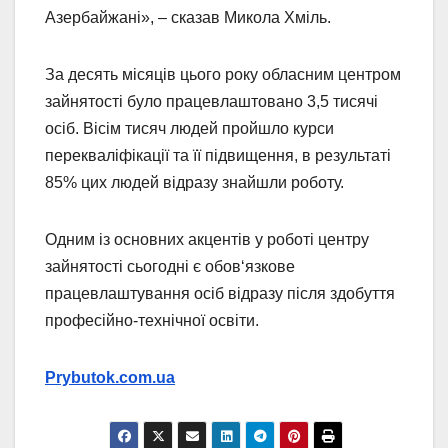
Азербайжані», – сказав Микола Хміль.
За десять місяців цього року обласним центром
зайнятості було працевлаштовано 3,5 тисячі
осіб. Вісім тисяч людей пройшло курси
перекваліфікації та її підвищення, в результаті
85% цих людей відразу знайшли роботу.
Одним із основних акцентів у роботі центру
зайнятості сьогодні є обов‘язкове
працевлаштування осіб відразу після здобуття
професійно-технічної освіти.
Prybutok.com.ua