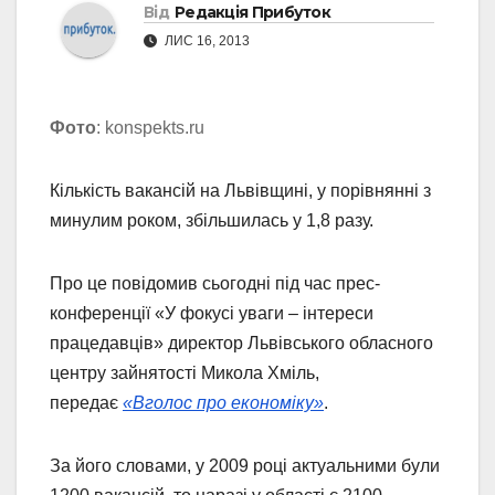
Від
Редакція Прибуток
ЛИС 16, 2013
Фото
: konspekts.ru
Кількість вакансій на Львівщині, у порівнянні з
минулим роком, збільшилась у 1,8 разу.
Про це повідомив сьогодні під час прес-
конференції «У фокусі уваги – інтереси
працедавців» директор Львівського обласного
центру зайнятості Микола Хміль,
передає
«Вголос про економіку»
.
За його словами, у 2009 році актуальними були