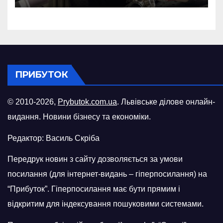
російського БПЛА
ПРИБУТОК
© 2010-2026,
Prybutok.com.ua
. Львівське ділове онлайн-
видання. Новини бізнесу та економіки.
Редактор: Василь Скріба
Передрук новин з сайту дозволяється за умови
посилання (для інтернет-видань – гіперпосилання) на
“Прибуток”. Гіперпосилання має бути прямим і
відкритим для індексування пошуковими системами.