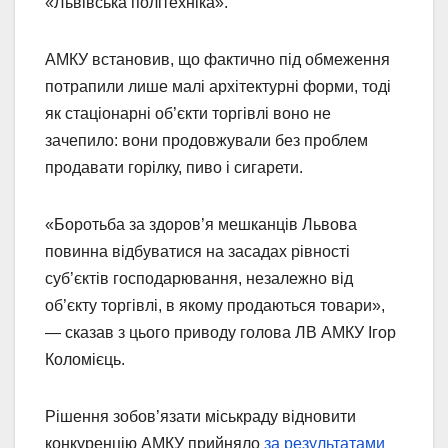
«Львівська політехніка».
АМКУ встановив, що фактично під обмеження
потрапили лише малі архітектурні форми, тоді
як стаціонарні об’єкти торгівлі воно не
зачепило: вони продовжували без проблем
продавати горілку, пиво і сигарети.
«Боротьба за здоров’я мешканців Львова
повинна відбуватися на засадах рівності
суб’єктів господарювання, незалежно від
об’єкту торгівлі, в якому продаються товари»,
— сказав з цього приводу голова ЛВ АМКУ Ігор
Коломієць.
Рішення зобов’язати міськраду відновити
конкуренцію АМКУ прийняло
за результатами