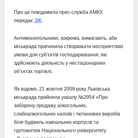
Про це повідомила прес-служба АМКУ,
передає
ЗІК
.
Антимонопольники, зокрема, вимагають, аби
міськрада припинила створювати несприятливі
умови для суб’єктів господарювання, які
здійснюють діяльність у нестаціонарних
об’єктах торгівлі.
Як відомо, 21 жовтня 2009 року Львівська
міськрада прийняла ухвалу №2954 «Про
заборону продажу алкогольних,
слабоалкогольних напоїв і тютюнових виробів
біля будівель навчальних корпусів та
гуртожитків Національного університету