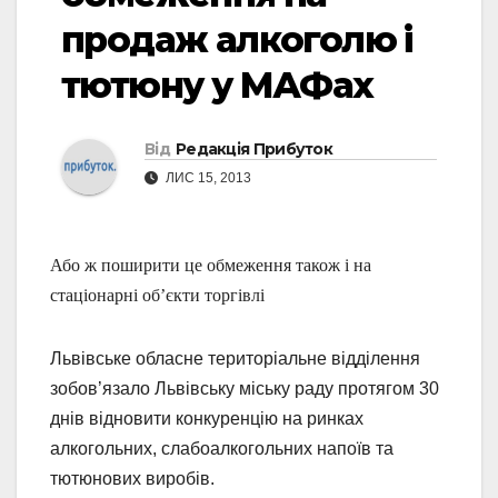
продаж алкоголю і
тютюну у МАФах
Від
Редакція Прибуток
ЛИС 15, 2013
Або ж поширити це обмеження також і на
стаціонарні об’єкти торгівлі
Львівське обласне територіальне відділення
зобов’язало Львівську міську раду протягом 30
днів відновити конкуренцію на ринках
алкогольних, слабоалкогольних напоїв та
тютюнових виробів.