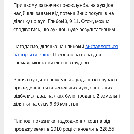
При цьому, зазначає прес-служба, на аукціон
надійшли заявки від потенційних покупців на
ділянку на вул. Глибокій, 9-11. Отож, можна
сподіватись, що аукціон буде результативним.
Нагадаємо, ділянка на Глибокій
виставляється
на торги вперше
. Призначена вона для
громадської та житлової забудови.
З початку цього року міська рада оголошувала
проведення п’яти земельних аукціонів, з них
відбулися два, на яких було продано 2 земельні
ділянки на суму 9,36 млн. грн.
Планові показники надходження коштів від
продажу землі в 2010 році становлять 228,55