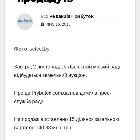
Від
Редакція Прибуток
ЛИС 16, 2013
Фото
: select.by
Завтра, 2 листопада, у Львівській міській раді
відбудеться земельний аукціон.
Про це Prybutok.com.ua повідомила прес-
служба ради.
На продаж виставлено 15 ділянок загальною
вартістю 140,83 млн. грн.