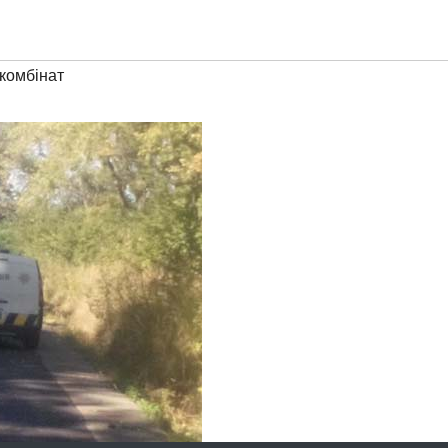
комбінат