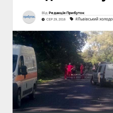
Від
Редакція Прибуток
#Львівський холодо
СЕР 29, 2016