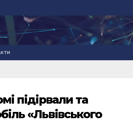
АКТИ
мі підірвали та
біль «Львівського