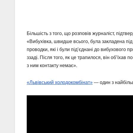
Більшість з того, що розповів журналіст, підтв
«Вибухівка, швидше всього, була закладена під
проводки, які і були під’єднані до вибухового п
ззаді. Після того, як це трапилося, він об’їхав
з ним контакту немає».
«Львівський холодокомбінат»
— один з найбільш