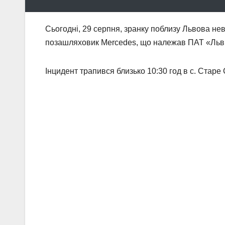
Сьогодні, 29 серпня, зранку поблизу Львова неві
позашляховик Mercedes, що належав ПАТ «Льві
Інцидент трапився близько 10:30 год в с. Старе