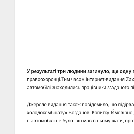
У результаті три людини загинуло, ще одну
правоохоронці.Тим часом інтернет-видання Zax
автомобілі знаходились працівники згаданого п
Джерело видання також повідомило, що підірв
холодокомбінату» Богданові Копитку. Ймовірно, 
в автомобілі не було: він мав в ньому їхати, п