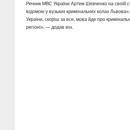
Речник МВС України Артем Шевченко на своїй ст
відомою у вузьких кримінальних колах Львова»
України, скоріш за все, мова йде про кримінал
регіоні», — додав він.