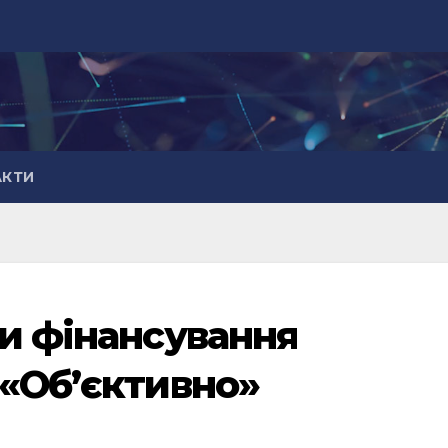
АКТИ
ли фінансування
 «Об’єктивно»