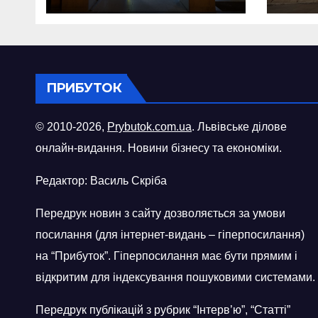
міст
ПРИБУТОК
© 2010-2026,
Prybutok.com.ua
. Львівське ділове
онлайн-видання. Новини бізнесу та економіки.
Редактор: Василь Скріба
Передрук новин з сайту дозволяється за умови
посилання (для інтернет-видань – гіперпосилання)
на “Прибуток”. Гіперпосилання має бути прямим і
відкритим для індексування пошуковими системами.
Передрук публікацій з рубрик “Інтерв’ю”, “Статті”