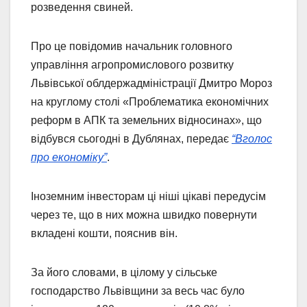
розведення свиней.
Про це повідомив начальник головного
управління агропромислового розвитку
Львівської облдержадміністрації Дмитро Мороз
на круглому столі «Проблематика економічних
реформ в АПК та земельних відносинах», що
відбувся сьогодні в Дублянах, передає
“Вголос
про економіку”
.
Іноземним інвесторам ці ніші цікаві передусім
через те, що в них можна швидко повернути
вкладені кошти, пояснив він.
За його словами, в цілому у сільське
господарство Львівщини за весь час було