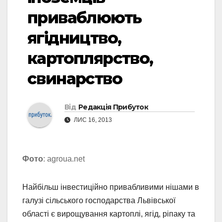
приваблюють
ягідництво,
картоплярство,
свинарство
Від
Редакція Прибуток
ЛИС 16, 2013
Фото
: agroua.net
Найбільш інвестиційно привабливими нішами в
галузі сільського господарства Львівської
області є вирощування картоплі, ягід, ріпаку та