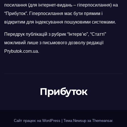
посилання (для інтернет-видань – гіперпосилання) на
“Прибуток”. Гіперпосилання має бути прямим і
відкритим для індексування пошуковими системами.
Передрук публікацій з рубрик “Інтерв’ю”, “Статті”
можливий лише з письмового дозволу редакції
Prybutok.com.ua.
Прибуток
Сайт працює на WordPress
|
Тема:Newsup за
Themeansar
.