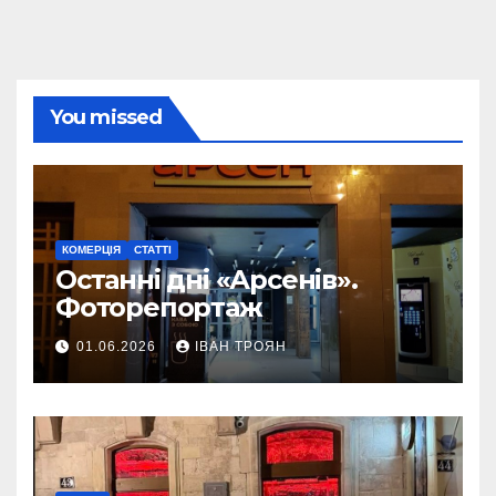
You missed
КОМЕРЦІЯ
СТАТТІ
Останні дні «Арсенів».
Фоторепортаж
01.06.2026
ІВАН ТРОЯН