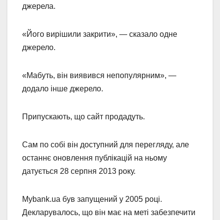
джерела.
«Його вирішили закрити», — сказало одне
джерело.
«Мабуть, він виявився непопулярним», —
додало інше джерело.
Припускають, що сайт продадуть.
Сам по собі він доступний для перегляду, але
останнє оновлення публікацій на ньому
датується 28 серпня 2013 року.
Mybank.ua був запущений у 2005 році.
Декларувалось, що він має на меті забезпечити