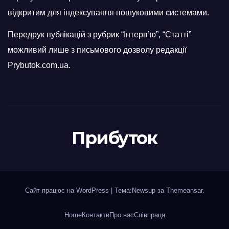
відкритим для індексування пошуковими системами.
Передрук публікацій з рубрик “Інтерв’ю”, “Статті”
можливий лише з письмового дозволу редакції
Prybutok.com.ua.
Прибуток
Сайт працює на WordPress
|
Тема:Newsup за
Themeansar
.
Home
Контакти
Про нас
Співпраця