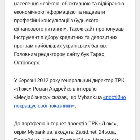
населення «свіжою, об’єктивною та відібраною
економічною інформацією та надавати
професійні консультації з будь-якого
фінансового питання». Також сайт пропонував
інструмент підбору кредитних та депозитних
програм найбільших українських банків.
Головним редактором сайту був Тарас
Островерх.
У березні 2012 року генеральний директор ТРК
«Люкс» Роман Андрейко в інтерв’ю
«Медіабізнесу» сказав, що Mybank.ua
«постійно
покращує свої показники»
.
До портфелю інтернет-проектів ТРК «Люкс»,
окрім Mybank.ua, входять: Zaxid.net, 24tv.ua,