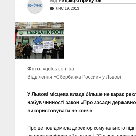
Від
Редакція Прибуток
ЛИС 19, 2013
Фото:
vgolos.com.ua
Відділення «Сбербанка России» у Львові
У Львові місцева влада більше не карає рек
набув чинності закон «Про засади державно
використовувати не конче.
Про це повідомила директор комунального підп