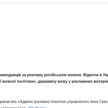
ламодавців за рекламу російською мовою. Відколи в Ук
ї мовної політики», державну мову у рекламних матері
риємства «Адміністративно-технічне управління» Інна Свис