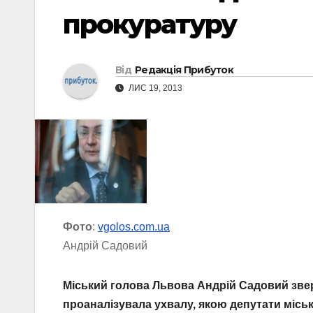
прокуратуру
Від
Редакція Прибуток
ЛИС 19, 2013
Фото
:
vgolos.com.ua
Андрій Садовий
Міський голова Львова Андрій Садовий звер
проаналізувала ухвалу, якою депутати місь