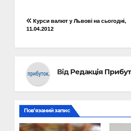
Навігація
Курси валют у Львові на сьогодні,
11.04.2012
записів
Від
Редакція Прибу
Пов’язаний запис