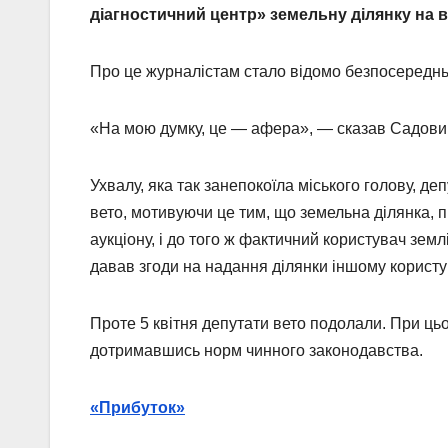
діагностичний центр» земельну ділянку на в
Про це журналістам стало відомо безпосередньо
«На мою думку, це — афера», — сказав Садови
Ухвалу, яка так занепокоїла міського голову, д
вето, мотивуючи це тим, що земельна ділянка, п
аукціону, і до того ж фактичний користувач зем
давав згоди на надання ділянки іншому користу
Проте 5 квітня депутати вето подолали. При ц
дотримавшись норм чинного законодавства.
«Прибуток»