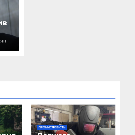
ив
ОЯН
уду
ПРОМИСЛОВІСТЬ