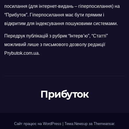
посилання (для інтернет-видань – гіперпосилання) на
“Прибуток”. Гіперпосилання має бути прямим і
відкритим для індексування пошуковими системами.
Передрук публікацій з рубрик “Інтерв’ю”, “Статті”
можливий лише з письмового дозволу редакції
Prybutok.com.ua.
Прибуток
Сайт працює на WordPress
|
Тема:Newsup за
Themeansar
.