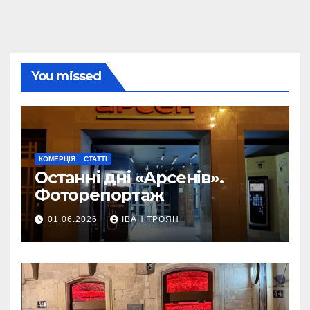
You missed
КОМЕРЦІЯ
СТАТТІ
Останні дні «Арсенів».
Фоторепортаж
01.06.2026
ІВАН ТРОЯН