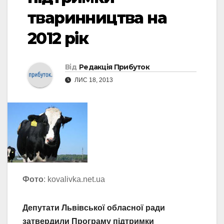
тваринництва на
2012 рік
Від
Редакція Прибуток
ЛИС 18, 2013
Фото
: kovalivka.net.ua
Депутати Львівської обласної ради
затвердили Програму підтримки