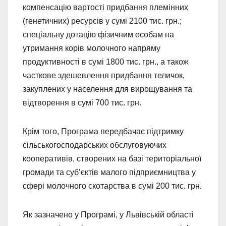
компенсацію вартості придбання племінних
(генетичних) ресурсів у сумі 2100 тис. грн.;
спеціальну дотацію фізичним особам на
утримання корів молочного напряму
продуктивності в сумі 1800 тис. грн., а також
часткове здешевлення придбання теличок,
закуплених у населення для вирощування та
відтворення в сумі 700 тис. грн.
Крім того, Програма передбачає підтримку
сільськогосподарських обслуговуючих
кооперативів, створених на базі територіальної
громади та суб’єктів малого підприємництва у
сфері молочного скотарства в сумі 200 тис. грн.
Як зазначено у Програмі, у Львівській області