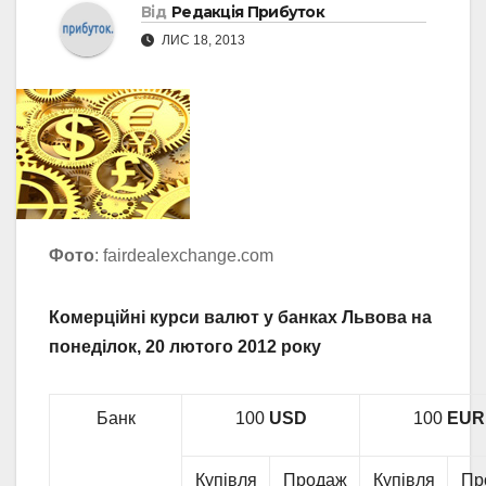
Від
Редакція Прибуток
ЛИС 18, 2013
Фото
: fairdealexchange.com
Комерційні курси валют у банках Львова на
понеділок, 20 лютого 2012 року
Банк
100
USD
100
EUR
Купівля
Продаж
Купівля
Пр