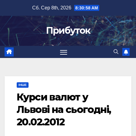
Перейти
Сб. Сер 8th, 2026
8:30:59 AM
до
вмісту
Прибуток
ІНШЕ
Курси валют у
Львові на сьогодні,
20.02.2012