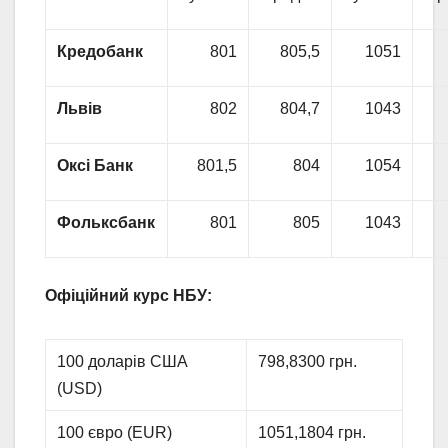
Кредобанк
801
805,5
1051
Львів
802
804,7
1043
Оксі Банк
801,5
804
1054
Фольксбанк
801
805
1043
Офіційний курс НБУ:
100 доларів США
798,8300 грн.
(USD)
100 євро (EUR)
1051,1804 грн.