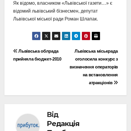
Як відомо, власником «Львівської газети…» є
відомий львівський бізнесмен, депутат
Львівської міської ради Роман Шлапак.
Навігація
Львівська облрада
Львівська міськрада
прийняла бюджет-2010
оголосила конкурс з
записів
визначення операторів
на встановлення
атракціонів
Від
Редакція