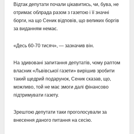
Відтак депутати почали цікавитись, чи, бува, не
отримає облрада разом з газетою і її значні
борги, на що Сеник відповів, що великих боргів
за виданням немає.
«Десь 60-70 тисяч», — зазначив він.
На здивовані запитання депутатів, чому раптом
власник «Львівської газети» вирішив зробити
такий щедрий подарунок, Сеник сказав, що,
можливо, той не має змоги далі фінансово
підтримувати газету.
Зрештою депутати таки проголосували за
внесення даного питання на сесію.