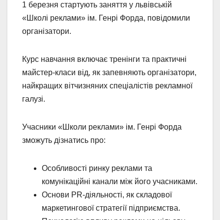
1 березня стартують заняття у львівській
«Школі реклами» ім. Генрі Форда, повідомили
організатори.
Курс навчання включає тренінги та практичні
майстер-класи від, як запевняють організатори,
найкращих вітчизняних спеціалістів рекламної
галузі.
Учасники «Школи реклами» ім. Генрі Форда
зможуть дізнатись про:
Особливості ринку реклами та
комунікаційні канали між його учасниками.
Основи PR-діяльності, як складової
маркетингової стратегії підприємства.