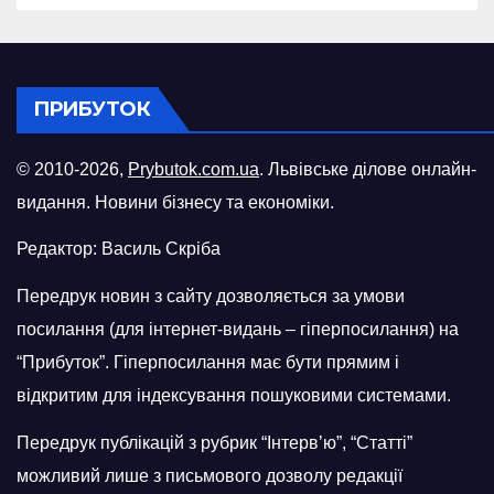
ПРИБУТОК
© 2010-2026,
Prybutok.com.ua
. Львівське ділове онлайн-
видання. Новини бізнесу та економіки.
Редактор: Василь Скріба
Передрук новин з сайту дозволяється за умови
посилання (для інтернет-видань – гіперпосилання) на
“Прибуток”. Гіперпосилання має бути прямим і
відкритим для індексування пошуковими системами.
Передрук публікацій з рубрик “Інтерв’ю”, “Статті”
можливий лише з письмового дозволу редакції