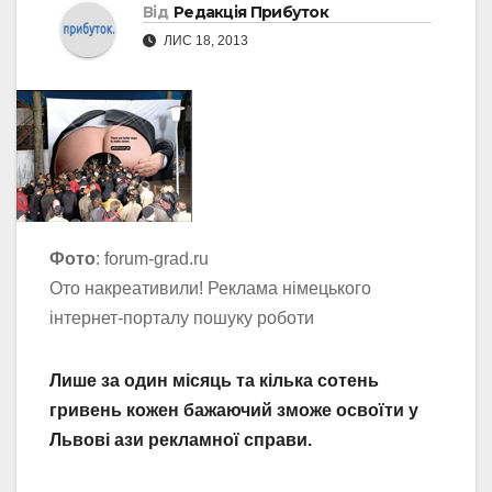
Від
Редакція Прибуток
ЛИС 18, 2013
Фото
: forum-grad.ru
Ото накреативили! Реклама німецького
інтернет-порталу пошуку роботи
Лише за один місяць та кілька сотень
гривень кожен бажаючий зможе освоїти у
Львові ази рекламної справи.