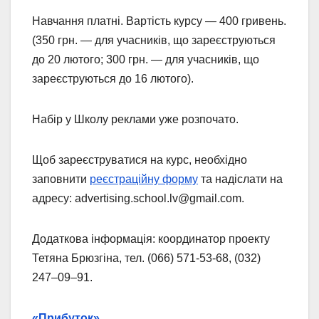
Навчання платні. Вартість курсу — 400 гривень.
(350 грн. — для учасників, що зареєструються
до 20 лютого; 300 грн. — для учасників, що
зареєструються до 16 лютого).
Набір у Школу реклами уже розпочато.
Щоб зареєструватися на курс, необхідно
заповнити
реєстраційну форму
та надіслати на
адресу: advertising.school.lv@gmail.com.
Додаткова інформація: координатор проекту
Тетяна Брюзгіна, тел. (066) 571-53-68, (032)
247–09–91.
«Прибуток»