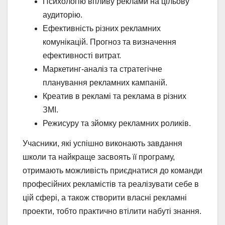
Психологію впливу реклами на цільову
аудиторію.
Ефективність різних рекламних
комунікацій. Прогноз та визначення
ефективності витрат.
Маркетинг-аналіз та стратегічне
планування рекламних кампаній.
Креатив в рекламі та реклама в різних
ЗМІ.
Режисуру та зйомку рекламних роликів.
Учасники, які успішно виконають завдання
школи та найкраще засвоять її програму,
отримають можливість приєднатися до команди
професійних рекламістів та реалізувати себе в
цій сфері, а також створити власні рекламні
проекти, тобто практично втілити набуті знання.