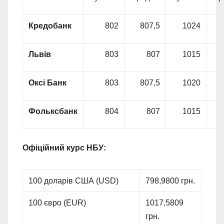
Кредобанк
802
807,5
1024
Львів
803
807
1015
Оксі Банк
803
807,5
1020
Фольксбанк
804
807
1015
Офіційний курс НБУ:
100 доларів США (USD)
798,9800 грн.
100 євро (EUR)
1017,5809
грн.