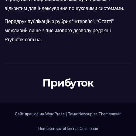
відкритим для індексування пошуковими системами.
Передрук публікацій з рубрик “Інтерв’ю”, “Статті”
можливий лише з письмового дозволу редакції
Prybutok.com.ua.
Прибуток
Сайт працює на WordPress
|
Тема:Newsup за
Themeansar
.
Home
Контакти
Про нас
Співпраця