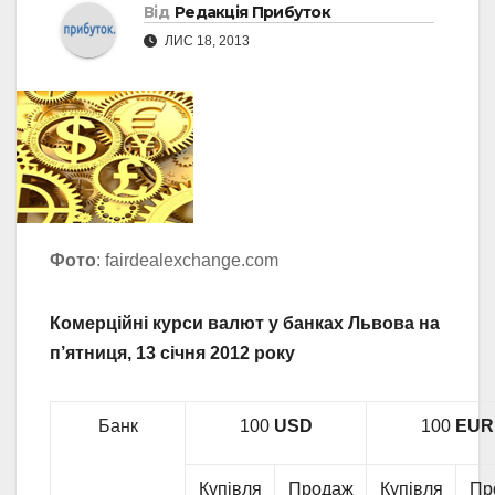
Від
Редакція Прибуток
ЛИС 18, 2013
Фото
: fairdealexchange.com
Комерційні курси валют у банках Львова на
п’ятниця, 13 січня 2012 року
Банк
100
USD
100
EUR
Купівля
Продаж
Купівля
Пр