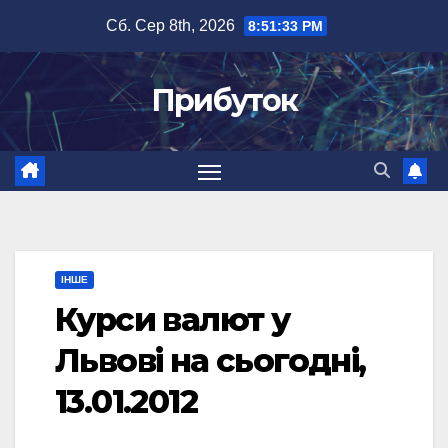
Перейти
Сб. Сер 8th, 2026
8:51:34 PM
до
вмісту
Прибуток
ІНШЕ
Курси валют у
Львові на сьогодні,
13.01.2012