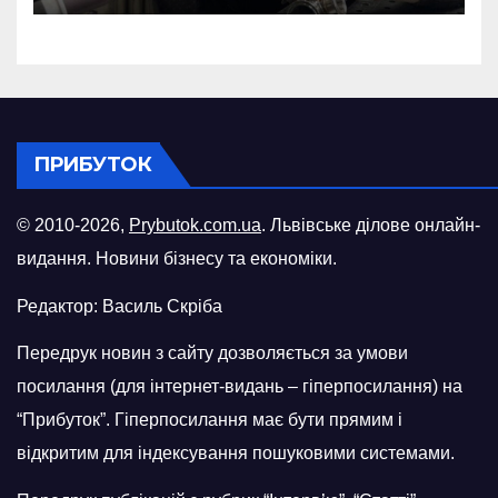
російського БПЛА
ПРИБУТОК
© 2010-2026,
Prybutok.com.ua
. Львівське ділове онлайн-
видання. Новини бізнесу та економіки.
Редактор: Василь Скріба
Передрук новин з сайту дозволяється за умови
посилання (для інтернет-видань – гіперпосилання) на
“Прибуток”. Гіперпосилання має бути прямим і
відкритим для індексування пошуковими системами.