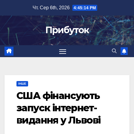
Перейти
Чт. Сер 6th, 2026
4:45:14 PM
до
вмісту
Прибуток
ІНШЕ
США фінансують
запуск інтернет-
видання у Львові