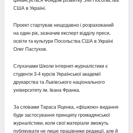
фінансується Фондом розвитку ЗМІ Посольства
США в Україні.
Проект стартував нещодавно і розрахований
на один рік, зазначив експерт відділу преси,
освіти та культури Посольства США в Україні
Олег Пастухов.
Слухачами Школи інтернет-журналістики є
студенти 3-4 курсів Української академії
друкарства та Львівського національного
університету ім. Івана Франка.
За словами Тараса Яценка, «фішкою» видання
буде застосування принципу громадянської
журналістики, коли свої матеріали зможуть
публікувати не лише працівники редакції, але й