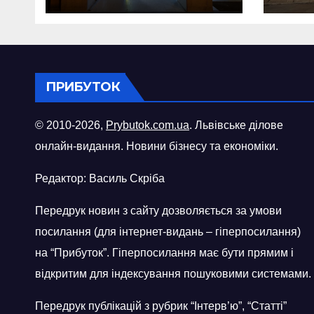
міст
ПРИБУТОК
© 2010-2026,
Prybutok.com.ua
. Львівське ділове
онлайн-видання. Новини бізнесу та економіки.
Редактор: Василь Скріба
Передрук новин з сайту дозволяється за умови
посилання (для інтернет-видань – гіперпосилання)
на “Прибуток”. Гіперпосилання має бути прямим і
відкритим для індексування пошуковими системами.
Передрук публікацій з рубрик “Інтерв’ю”, “Статті”