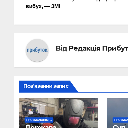
Навігація
вибух, — ЗМІ
записів
Від
Редакція Прибу
Пов’язаний запис
ПРОМИСЛОВІСТЬ
ПРОМИСЛ
Держава
Суд 