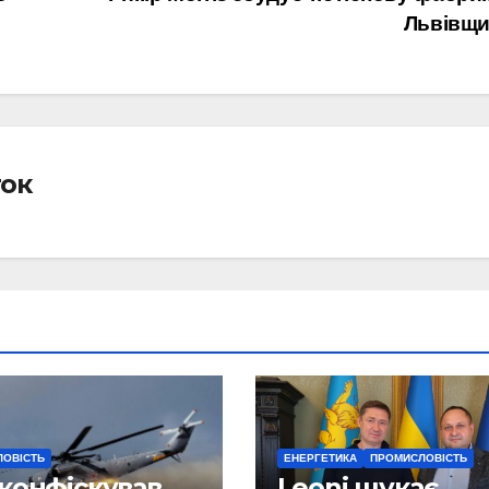
Львівщи
ток
ОВІСТЬ
ЕНЕРГЕТИКА
ПРОМИСЛОВІСТЬ
конфіскував
Leoni шукає