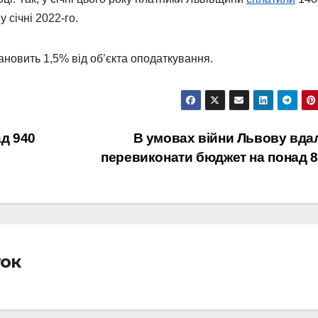
у січні 2022-го.
тановить 1,5% від об’єкта оподаткування.
д 940
В умовах війни Львову вда
перевиконати бюджет на понад 
ток