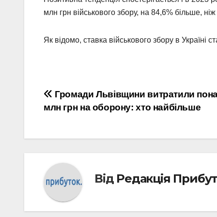
млн грн військового збору, на 84,6% більше, ніж 
Як відомо, ставка військового збору в Україні с
Навігація
Громади Львівщини витратили пона
млн грн на оборону: хто найбільше
записів
Від
Редакція Прибу