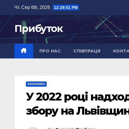
Перейти
Чт. Сер 6th, 2026
12:29:52 PM
до
вмісту
Прибуток
ПРО НАС
СПІВПРАЦЯ
КОНТ
ЕКОНОМІКА
У 2022 році надхо
збору на Львівщин