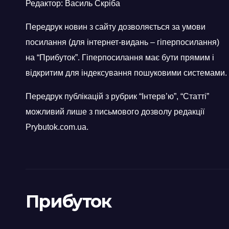
Редактор: Василь Скріба
Передрук новин з сайту дозволяється за умови
посилання (для інтернет-видань – гіперпосилання)
на “Прибуток”. Гіперпосилання має бути прямим і
відкритим для індексування пошуковими системами.
Передрук публікацій з рубрик “Інтерв’ю”, “Статті”
можливий лише з письмового дозволу редакції
Prybutok.com.ua.
Прибуток