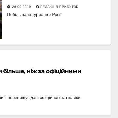
26.09.2019
РЕДАКЦІЯ ПРИБУТОК
Побільшало туристів з Росії
и більше, ніж за офіційними
ричі перевищує дані офіційної статистики.