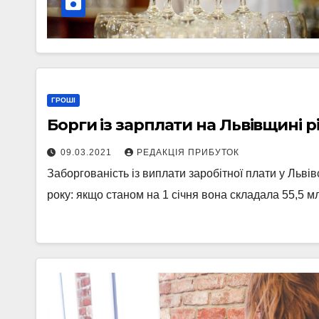
ГРОШІ
Борги із зарплати на Львівщині р
09.03.2021
РЕДАКЦІЯ ПРИБУТОК
Заборгованість із виплати заробітної плати у Львів
року: якщо станом на 1 січня вона складала 55,5 м