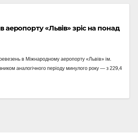
 аеропорту «Львів» зріс на понад
еревезень в Міжнародному аеропорту «Львів» ім.
зником аналогічного періоду минулого року — з 229,4