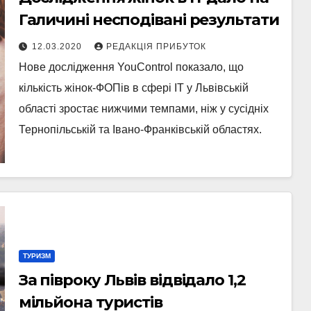
Галичині несподівані результати
12.03.2020
РЕДАКЦІЯ ПРИБУТОК
Нове дослідження YouControl показало, що
кількість жінок-ФОПів в сфері ІТ у Львівській
області зростає нижчими темпами, ніж у сусідніх
Тернопільській та Івано-Франківській областях.
ТУРИЗМ
За півроку Львів відвідало 1,2
мільйона туристів