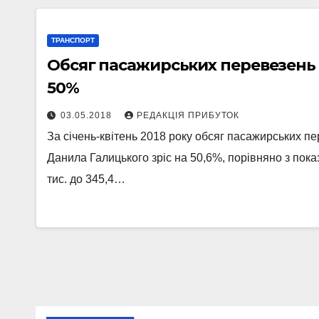
ТРАНСПОРТ
Обсяг пасажирських перевезень в
50%
03.05.2018
РЕДАКЦІЯ ПРИБУТОК
За січень-квітень 2018 року обсяг пасажирських п
Данила Галицького зріс на 50,6%, порівняно з пока
тис. до 345,4…