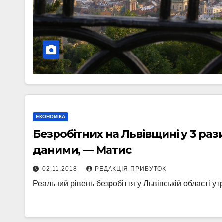
ЕКОНОМІКА
Безробітних на Львівщині у 3 раз
даними, — Матис
02.11.2018
РЕДАКЦІЯ ПРИБУТОК
Реальний рівень безробіття у Львівській області ут