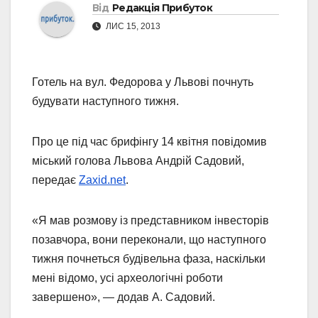
Від
Редакція Прибуток
ЛИС 15, 2013
Готель на вул. Федорова у Львові почнуть
будувати наступного тижня.
Про це під час брифінгу 14 квітня повідомив
міський голова Львова Андрій Садовий,
передає
Zaxid.net
.
«Я мав розмову із представником інвесторів
позавчора, вони переконали, що наступного
тижня почнеться будівельна фаза, наскільки
мені відомо, усі археологічні роботи
завершено», — додав А. Садовий.