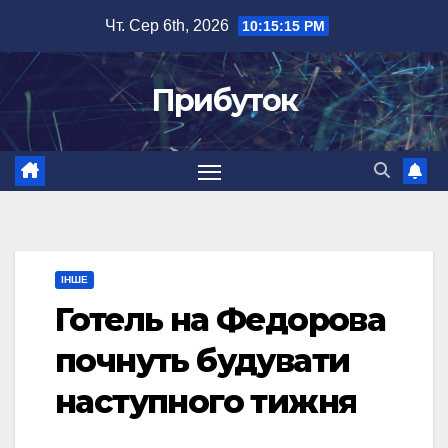
Перейти
Чт. Сер 6th, 2026
10:15:16 PM
до
вмісту
Прибуток
ІНШЕ
Готель на Федорова
почнуть будувати
наступного тижня