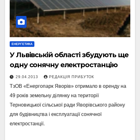
ЕНЕРГЕТИКА
У Львівській області збудують ще
одну сонячну електростанцію
29.04.2013
РЕДАКЦІЯ ПРИБУТОК
ТзОВ «Енергопарк Яворів» отримало в оренду на
49 років земельну ділянку на території
Терновицької сільської ради Яворівського району
для будівництва і експлуатації сонячної
електростанції.