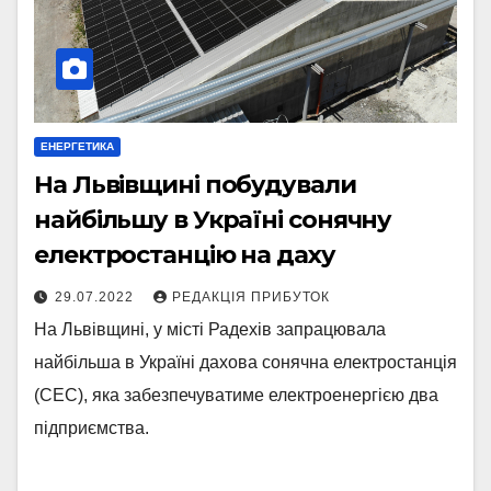
ЕНЕРГЕТИКА
На Львівщині побудували
найбільшу в Україні сонячну
електростанцію на даху
29.07.2022
РЕДАКЦІЯ ПРИБУТОК
На Львівщині, у місті Радехів запрацювала
найбільша в Україні дахова сонячна електростанція
(СЕС), яка забезпечуватиме електроенергією два
підприємства.