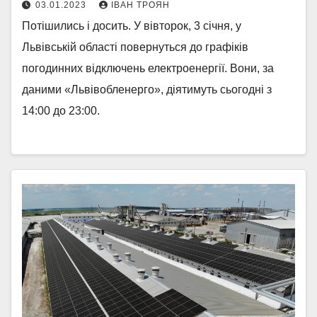
03.01.2023
ІВАН ТРОЯН
Потішились і досить. У вівторок, 3 січня, у
Львівській області повернуться до графіків
погодинних відключень електроенергії. Вони, за
даними «Львівобленерго», діятимуть сьогодні з
14:00 до 23:00.