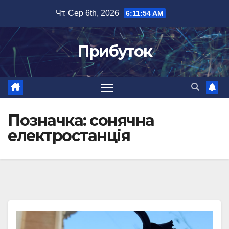
Перейти
Чт. Сер 6th, 2026
6:11:55 AM
до
вмісту
Прибуток
Позначка:
сонячна
електростанція