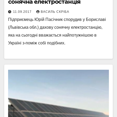
сонячна електростанція
11.09.2017
ВАСИЛЬ СКРІБА
Підприємець Юрій Пасічник спорудив у Бориславі
(Львівська обл.) дахову сонячну електростанцію,
яка на сьогодні вважається найпотужнішою в
Україні з-поміж собі подібних.