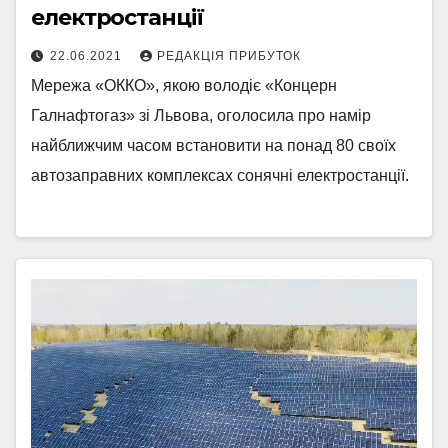
електростанції
22.06.2021
РЕДАКЦІЯ ПРИБУТОК
Мережа «ОККО», якою володіє «Концерн
Галнафтогаз» зі Львова, оголосила про намір
найближчим часом встановити на понад 80 своїх
автозаправних комплексах сонячні електростанції.