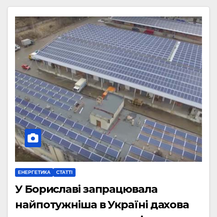
ЕНЕРГЕТИКА
СТАТТІ
У Бориславі запрацювала
найпотужніша в Україні дахова