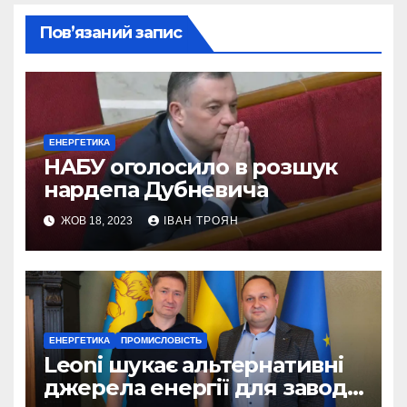
Пов’язаний запис
ЕНЕРГЕТИКА
НАБУ оголосило в розшук
нардепа Дубневича
ЖОВ 18, 2023
ІВАН ТРОЯН
ЕНЕРГЕТИКА
ПРОМИСЛОВІСТЬ
Leoni шукає альтернативні
джерела енергії для заводу