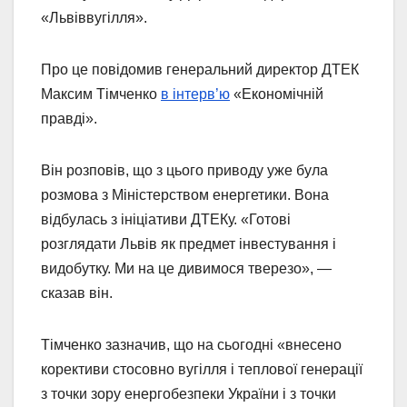
«Львіввугілля».
Про це повідомив генеральний директор ДТЕК
Максим Тімченко
в інтерв’ю
«Економічній
правді».
Він розповів, що з цього приводу уже була
розмова з Міністерством енергетики. Вона
відбулась з ініціативи ДТЕКу. «Готові
розглядати Львів як предмет інвестування і
видобутку. Ми на це дивимося тверезо», —
сказав він.
Тімченко зазначив, що на сьогодні «внесено
корективи стосовно вугілля і теплової генерації
з точки зору енергобезпеки України і з точки