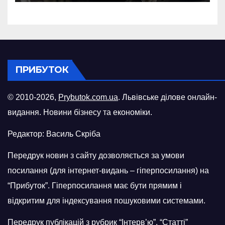
російського БПЛА
ПРИБУТОК
© 2010-2026,
Prybutok.com.ua
. Львівське ділове онлайн-
видання. Новини бізнесу та економіки.
Редактор: Василь Скріба
Передрук новин з сайту дозволяється за умови
посилання (для інтернет-видань – гіперпосилання) на
“Прибуток”. Гіперпосилання має бути прямим і
відкритим для індексування пошуковими системами.
Передрук публікацій з рубрик “Інтерв’ю”, “Статті”