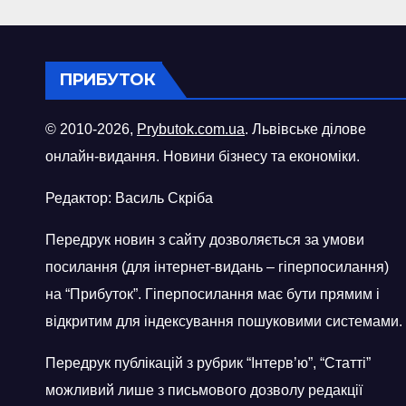
ПРИБУТОК
© 2010-2026,
Prybutok.com.ua
. Львівське ділове
онлайн-видання. Новини бізнесу та економіки.
Редактор: Василь Скріба
Передрук новин з сайту дозволяється за умови
посилання (для інтернет-видань – гіперпосилання)
на “Прибуток”. Гіперпосилання має бути прямим і
відкритим для індексування пошуковими системами.
Передрук публікацій з рубрик “Інтерв’ю”, “Статті”
можливий лише з письмового дозволу редакції