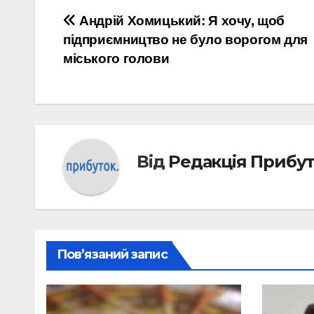
Навігація
Андрій Хомицький: Я хочу, щоб
підприємництво не було ворогом для
записів
міського голови
Від
Редакція Прибу
Пов’язаний запис