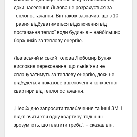
доки населення Львова не розрахується за
теплопостачання. Він також зазначив, що з 10
травня відбуватиметься відключення від
постачання теплої води будинків – найбільших
боржників за теплову енергію.
Львівський міський голова Любомир Буняк
висловив переконання, що львів‘яни не
сплачуватимуть за теплову енергію, доки не
відбудеться показове відключення конкретної
квартири від теплопостачання.
„Необхідно запросити телебачення та інші ЗМІ і
відключити хоч одну квартиру, тоді інші
зрозуміють, що платити треба”, – сказав він.