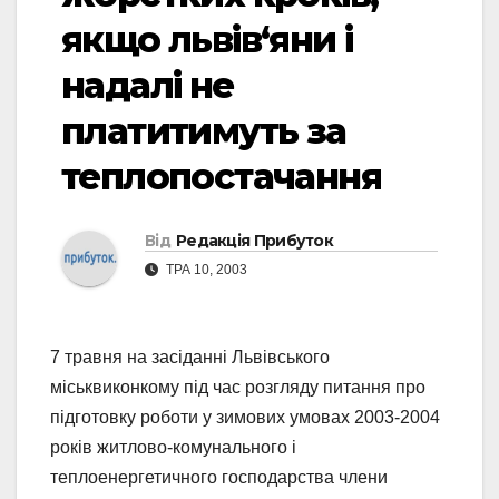
якщо львів‘яни і
надалі не
платитимуть за
теплопостачання
Від
Редакція Прибуток
ТРА 10, 2003
7 травня на засіданні Львівського
міськвиконкому під час розгляду питання про
підготовку роботи у зимових умовах 2003-2004
років житлово-комунального і
теплоенергетичного господарства члени