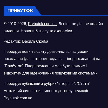
ПРИБУТОК
© 2010-2026,
Prybutok.com.ua
. Львівське ділове онлайн-
видання. Новини бізнесу та економіки.
Редактор: Василь Скріба
Передрук новин з сайту дозволяється за умови
посилання (для інтернет-видань – гіперпосилання) на
“Прибуток”. Гіперпосилання має бути прямим і
відкритим для індексування пошуковими системами.
Передрук публікацій з рубрик “Інтерв’ю”, “Статті”
можливий лише з письмового дозволу редакції
Prybutok.com.ua.