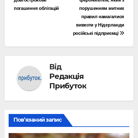
погашення облігацій
порушенням митних
правил намагалися
вивезти у Нідерланди
російські підприємці
Від
Редакція
Прибуток
Пов’язаний запис