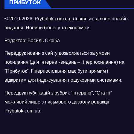
ПРИБУТОК
© 2010-2026,
Prybutok.com.ua
. Львівське ділове онлайн-
видання. Новини бізнесу та економіки.
Редактор: Василь Скріба
Передрук новин з сайту дозволяється за умови
посилання (для інтернет-видань – гіперпосилання) на
“Прибуток”. Гіперпосилання має бути прямим і
відкритим для індексування пошуковими системами.
Передрук публікацій з рубрик “Інтерв’ю”, “Статті”
можливий лише з письмового дозволу редакції
Prybutok.com.ua.