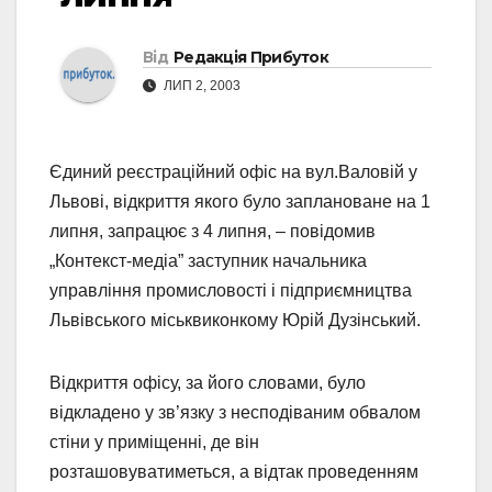
Від
Редакція Прибуток
ЛИП 2, 2003
Єдиний реєстраційний офіс на вул.Валовій у
Львові, відкриття якого було заплановане на 1
липня, запрацює з 4 липня, – повідомив
„Контекст-медіа” заступник начальника
управління промисловості і підприємництва
Львівського міськвиконкому Юрій Дузінський.
Відкриття офісу, за його словами, було
відкладено у зв’язку з несподіваним обвалом
стіни у приміщенні, де він
розташовуватиметься, а відтак проведенням