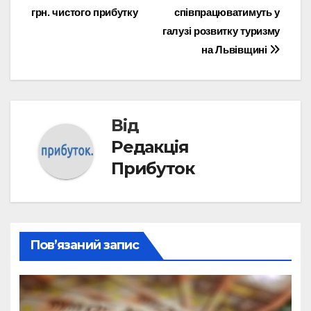
грн. чистого прибутку
співпрацюватимуть у
галузі розвитку туризму
на Львівщині
Від
Редакція
Прибуток
Пов’язаний запис