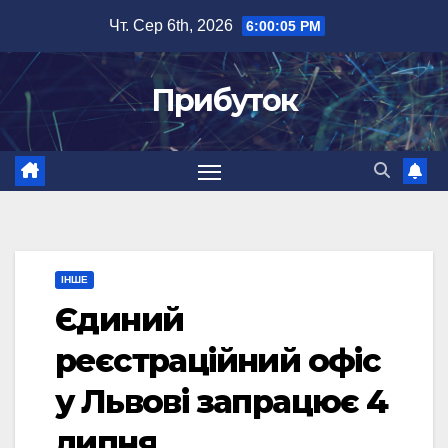
Перейти
Чт. Сер 6th, 2026
6:00:05 PM
до
вмісту
Прибуток
ІНШЕ
Єдиний
реєстраційний офіс
у Львові запрацює 4
липня