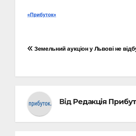
«Прибуток»
Навігація
Земельний аукціон у Львові не відб
записів
Від
Редакція Прибу