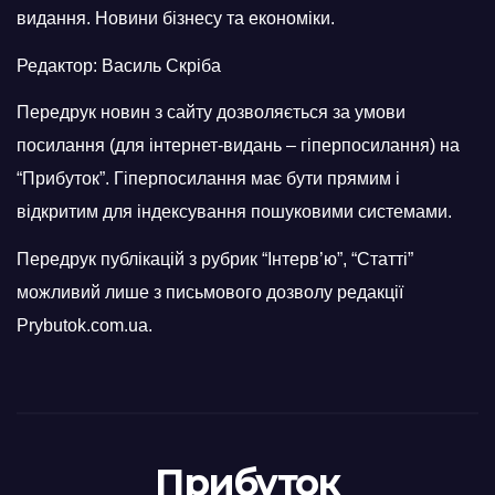
видання. Новини бізнесу та економіки.
Редактор: Василь Скріба
Передрук новин з сайту дозволяється за умови
посилання (для інтернет-видань – гіперпосилання) на
“Прибуток”. Гіперпосилання має бути прямим і
відкритим для індексування пошуковими системами.
Передрук публікацій з рубрик “Інтерв’ю”, “Статті”
можливий лише з письмового дозволу редакції
Prybutok.com.ua.
Прибуток