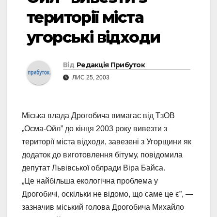
території міста
угорські відходи
Від
Редакція Прибуток
ЛИС 25, 2003
Міська влада Дрогобича вимагає від ТзОВ
„Осма-Ойл” до кінця 2003 року вивезти з
території міста відходи, завезені з Угорщини як
додаток до виготовлення бітуму, повідомила
депутат Львівської облради Віра Байса.
„Це найбільша екологічна проблема у
Дрогобичі, оскільки не відомо, що саме це є”, —
зазначив міський голова Дрогобича Михайло