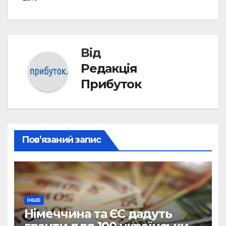
Від
Редакція
Прибуток
Пов’язаний запис
ІНШЕ
Німеччина та ЄС дадуть