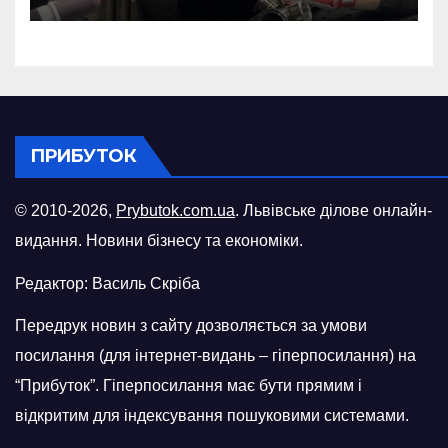
потужності після атаки
російського БПЛА
ПРИБУТОК
© 2010-2026,
Prybutok.com.ua
. Львівське ділове онлайн-
видання. Новини бізнесу та економіки.
Редактор: Василь Скріба
Передрук новин з сайту дозволяється за умови
посилання (для інтернет-видань – гіперпосилання) на
“Прибуток”. Гіперпосилання має бути прямим і
відкритим для індексування пошуковими системами.