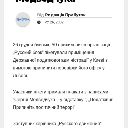
Від
Редакція Прибуток
ГРУ 26, 2002
26 грудня близько 50 прихильників організації
„Русский блок” пікетували приміщення
Державної податкової адміністрації у Києві з
вимогою припинити перевірки його офісу у
Львові.
Учасники пікету тримали плакати з написами:
”Сергія Медведчука – у відставку!”, „Податківці!
Припиніть політичний терор!”
Заступник керівника „Русского движения”