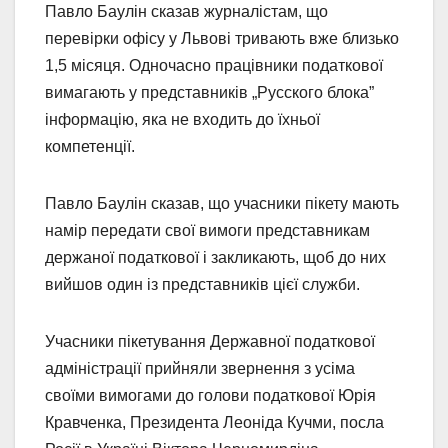
Павло Баулін сказав журналістам, що
перевірки офісу у Львові тривають вже близько
1,5 місяця. Одночасно працівники податкової
вимагають у представників „Русского блока”
інформацію, яка не входить до їхньої
компетенції.
Павло Баулін сказав, що учасники пікету мають
намір передати свої вимоги представникам
держаної податкової і закликають, щоб до них
вийшов один із представників цієї служби.
Учасники пікетування Державної податкової
адміністрації прийняли звернення з усіма
своїми вимогами до голови податкової Юрія
Кравченка, Президента Леоніда Кучми, посла