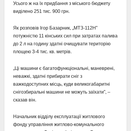
Усього ж на їх придбання з міського бюджету
виділено 251 тис. 900 грн.
Як розповів Ігор Базарник, „МТЗ-112Н”
потужністю 11 кінських сил при затратах палива
до 2 л на годину здатні очищувати територію
площею 3-4 тис. кв. метрів.
„Ці машини є багатофункціональні, маневрені,
неважкі, здатні прибирати сніг з
важкодоступних місць, куди великогабаритні
снігозбиральні машини не можуть заїхати”, –
сказав він.
Начальник відділу експлуатації житлового
фонду управління житлово-комунального