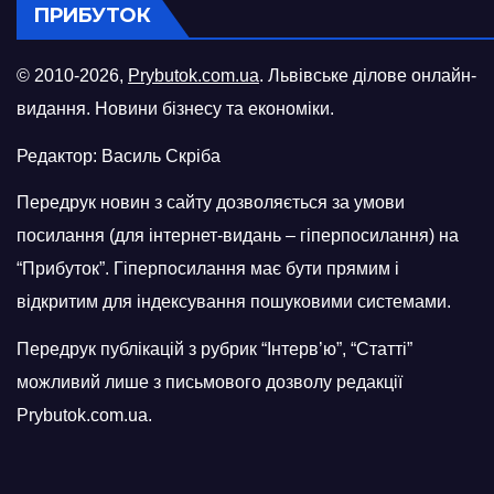
ПРИБУТОК
© 2010-2026,
Prybutok.com.ua
. Львівське ділове онлайн-
видання. Новини бізнесу та економіки.
Редактор: Василь Скріба
Передрук новин з сайту дозволяється за умови
посилання (для інтернет-видань – гіперпосилання) на
“Прибуток”. Гіперпосилання має бути прямим і
відкритим для індексування пошуковими системами.
Передрук публікацій з рубрик “Інтерв’ю”, “Статті”
можливий лише з письмового дозволу редакції
Prybutok.com.ua.