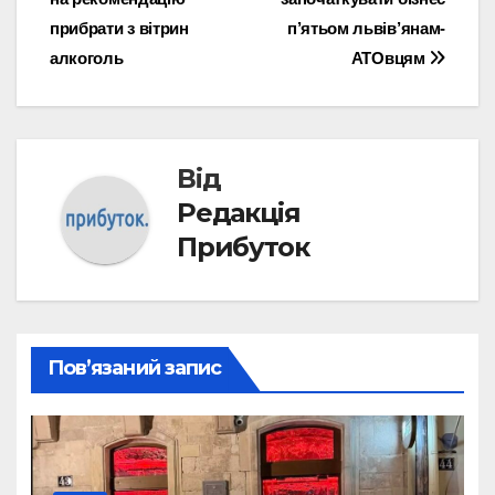
прибрати з вітрин
п’ятьом львів’янам-
алкоголь
АТОвцям
Від
Редакція
Прибуток
Пов’язаний запис