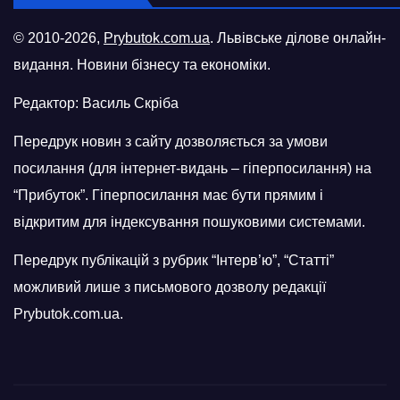
© 2010-2026,
Prybutok.com.ua
. Львівське ділове онлайн-
видання. Новини бізнесу та економіки.
Редактор: Василь Скріба
Передрук новин з сайту дозволяється за умови
посилання (для інтернет-видань – гіперпосилання) на
“Прибуток”. Гіперпосилання має бути прямим і
відкритим для індексування пошуковими системами.
Передрук публікацій з рубрик “Інтерв’ю”, “Статті”
можливий лише з письмового дозволу редакції
Prybutok.com.ua.