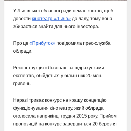
У Львівської обласної ради немає коштів, щоб
довести
кінотеатр «Львів»
до ладу, тому вона
збирається знайти для нього інвестора.
Про це
«Прибуток»
повідомила прес-служба
облради.
Реконструкція «Львова», за підрахунками
експертів, обійдеться у більш ніж 20 млн.
гривень.
Наразі триває конкурс на кращу концепцію
функціонування кінотеатру, який облрада
оголосила наприкінці грудня 2015 року. Прийом
пропозицій на конкурс завершиться 20 березня