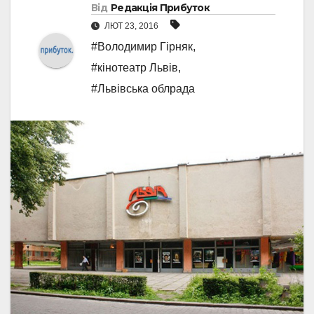
Від
Редакція Прибуток
ЛЮТ 23, 2016
#Володимир Гірняк
,
#кінотеатр Львів
,
#Львівська облрада