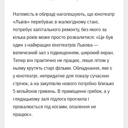
Натомість в облраді наголошують, що кінотеатр
«Львів» перебуває в жалюгідному стані,
потребує капітального ремонту, без якого за
кілька років може просто розвалитися: «Це був
один з найкращих кінотеатрів Львова —
величезний зал з підвищенням, широкий екран.
Тепер він практично не працює, лише літом у
ньому крутять старі фільми. Обладнання, яке є
у кінотеатрі, непридатне для показу сучасних
стрічок, а на закупівлю нового потрібно близько
5 мільйонів гривень. В приміщенні грибок, а у
глядацькому залі підлога прогнила і
провалюється під ногами, опалення не
працює».