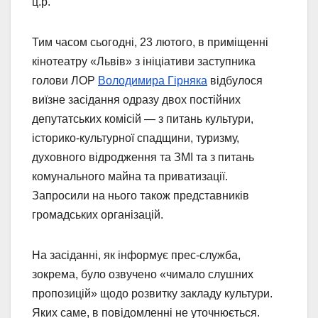
ц.р.
Тим часом сьогодні, 23 лютого, в приміщенні
кінотеатру «Львів» з ініціативи заступника
голови ЛОР
Володимира Гірняка
відбулося
виїзне засідання одразу двох постійних
депутатських комісій — з питань культури,
історико-культурної спадщини, туризму,
духовного відродження та ЗМІ та з питань
комунального майна та приватизації.
Запросили на нього також представників
громадських організацій.
На засіданні, як інформує прес-служба,
зокрема, було озвучено «чимало слушних
пропозицій» щодо розвитку закладу культури.
Яких саме, в повідомленні не уточнюється.