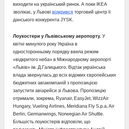
виходити на український ринок. А поки IKEA
зволікає, у Львові
відкрився
торговий центр її
данського конкурента JYSK.
Лоукостери у Львівському аеропорту.
У
квітні минулого року Україна в
односторонньому порядку ввела режим
«відкритого неба» в Міжнародному аеропорті
«Львів» ім. Д.Галицького. Відтак українська
влада звернулась до всіх відомих європейських
бюджетних авіакомпаній з пропозицією
запустити авіарейси зі Львова. Пропозицію
отримали, зокрема, Ryanair, EasyJet, WizzAir
Hungary, Vueling Airlines, Meridiana Fly S.p.a, Air
Berlin, Germanwings, Norwegian Air Shuttle.
Більшість лоукостерів відповіли, що