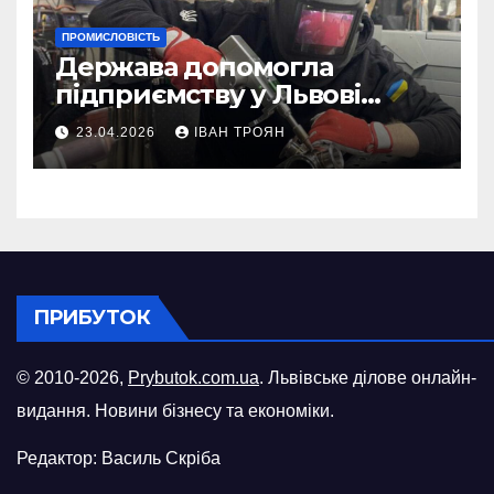
ПРОМИСЛОВІСТЬ
Держава допомогла
підприємству у Львові
відновити виробничі
23.04.2026
ІВАН ТРОЯН
потужності після атаки
російського БПЛА
ПРИБУТОК
© 2010-2026,
Prybutok.com.ua
. Львівське ділове онлайн-
видання. Новини бізнесу та економіки.
Редактор: Василь Скріба