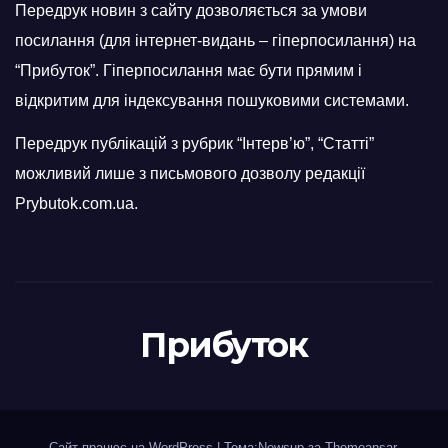
Передрук новин з сайту дозволяється за умови
посилання (для інтернет-видань – гіперпосилання) на
“Прибуток”. Гіперпосилання має бути прямим і
відкритим для індексування пошуковими системами.
Передрук публікацій з рубрик “Інтерв’ю”, “Статті”
можливий лише з письмового дозволу редакції
Prybutok.com.ua.
Прибуток
Сайт працює на WordPress
|
Тема:Newsup за
Themeansar
.