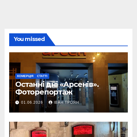
You missed
КОМЕРЦІЯ
СТАТТІ
Останні дні «Арсенів».
Фоторепортаж
01.06.2026
ІВАН ТРОЯН