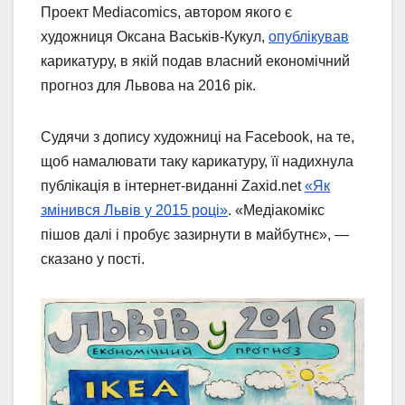
Проект Mediacomics, автором якого є
художниця Оксана Васьків-Кукул,
опублікував
карикатуру, в якій подав власний економічний
прогноз для Львова на 2016 рік.
Судячи з допису художниці на Facebook, на те,
щоб намалювати таку карикатуру, її надихнула
публікація в інтернет-виданні Zaxid.net
«Як
змінився Львів у 2015 році»
. «Медіакомікс
пішов далі і пробує зазирнути в майбутнє», —
сказано у пості.