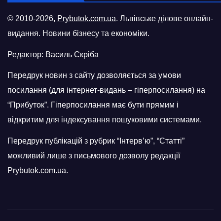
© 2010-2026,
Prybutok.com.ua
. Львівське ділове онлайн-
видання. Новини бізнесу та економіки.
Редактор: Василь Скріба
Передрук новин з сайту дозволяється за умови
посилання (для інтернет-видань – гіперпосилання) на
“Прибуток”. Гіперпосилання має бути прямим і
відкритим для індексування пошуковими системами.
Передрук публікацій з рубрик “Інтерв’ю”, “Статті”
можливий лише з письмового дозволу редакції
Prybutok.com.ua.