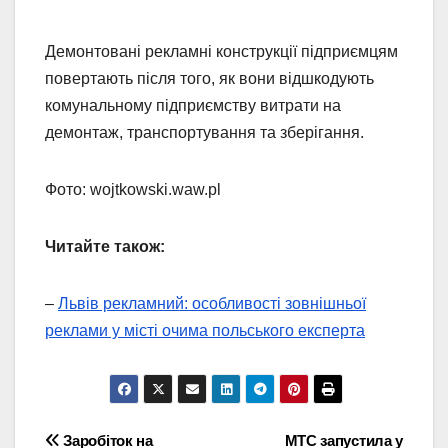
Демонтовані рекламні конструкції підприємцям
повертають після того, як вони відшкодують
комунальному підприємству витрати на
демонтаж, транспортування та зберігання.
Фото: wojtkowski.waw.pl
Читайте також:
–
Львів рекламний: особливості зовнішньої
реклами у місті очима польського експерта
Навігація
Заробіток на
МТС запустила у