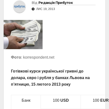
Від
Редакція Прибуток
ЛИС 19, 2013
Фото
: korrespondent.net
Готівкові курси української гривні до
долара, євро і рубля у банках Львова на
п’ятницю, 15 лютого 2013 року
Банк
100
USD
100
EUR