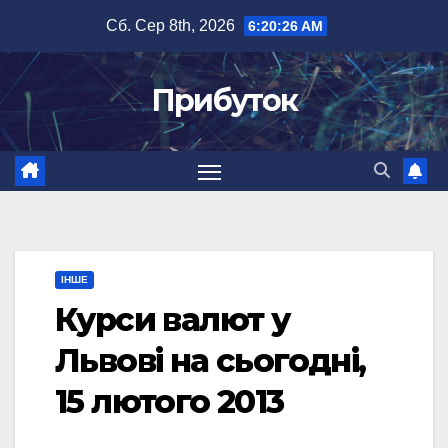
Перейти
Сб. Сер 8th, 2026
6:20:26 AM
до
вмісту
Прибуток
ІНШЕ
Курси валют у
Львові на сьогодні,
15 лютого 2013