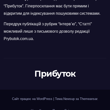
“Прибуток”. Гіперпосилання має бути прямим і
відкритим для індексування пошуковими системами.
Передрук публікацій з рубрик “Інтерв’ю”, “Статті”
можливий лише з письмового дозволу редакції
Prybutok.com.ua.
Прибуток
Сайт працює на WordPress
|
Тема:Newsup за
Themeansar
.