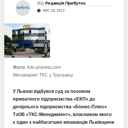
Від
Редакція Прибуток
ЛИС 19, 2013
Фото
: foto-planeta.com
Мегамаркет ТКС у Трускавці
У Львові відбувся суд за позовом
приватного підприємства «ЕКП» до
дочірнього підприємства «Бізнес-Плюс»
ТзОВ «ТКС-Менеджмент», власником якого
є один з найбагатших мешканців Львівщини