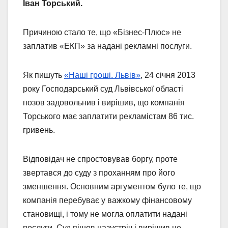
Іван Торський.
Причиною стало те, що «Бізнес-Плюс» не
заплатив «ЕКП» за надані рекламні послуги.
Як пишуть
«Наші гроші. Львів»
, 24 січня 2013
року Господарський суд Львівської області
позов задовольнив і вирішив, що компанія
Торського має заплатити рекламістам 86 тис.
гривень.
Відповідач не спростовував боргу, проте
звертався до суду з проханням про його
зменшення. Основним аргументом було те, що
компанія перебуває у важкому фінансовому
становищі, і тому не могла оплатити надані
послуги. Суд пішов назустріч і вирішив не