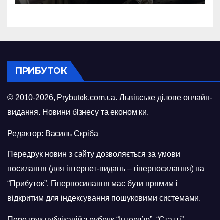
російського БПЛА
ПРИБУТОК
© 2010-2026,
Prybutok.com.ua
. Львівське ділове онлайн-
видання. Новини бізнесу та економіки.
Редактор: Василь Скріба
Передрук новин з сайту дозволяється за умови
посилання (для інтернет-видань – гіперпосилання) на
“Прибуток”. Гіперпосилання має бути прямим і
відкритим для індексування пошуковими системами.
Передрук публікацій з рубрик “Інтерв’ю”, “Статті”