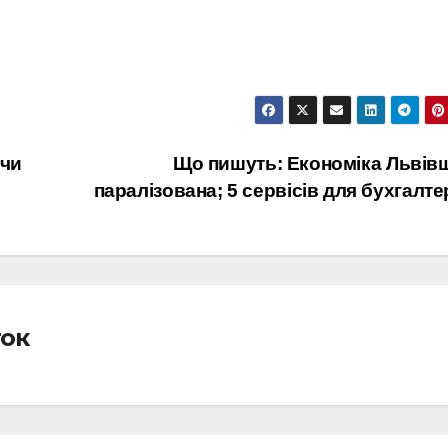
 чи
Що пишуть: Економіка Львів
паралізована; 5 сервісів для бухгалте
ток