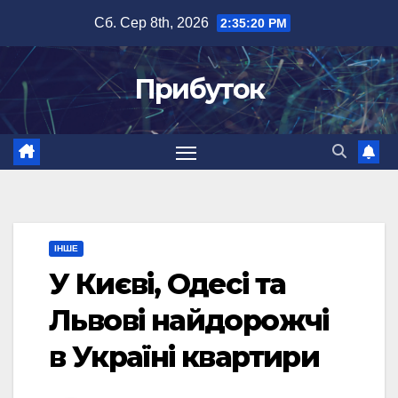
Перейти
Сб. Сер 8th, 2026
2:35:21 PM
до
вмісту
Прибуток
ІНШЕ
У Києві, Одесі та
Львові найдорожчі
в Україні квартири