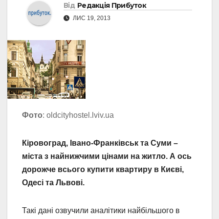
Від
Редакція Прибуток
ЛИС 19, 2013
Фото
: oldcityhostel.lviv.ua
Кіровоград, Івано-Франківськ та Суми –
міста з найнижчими цінами на житло. А ось
дорожче всього купити квартиру в Києві,
Одесі та Львові.
Такі дані озвучили аналітики найбільшого в