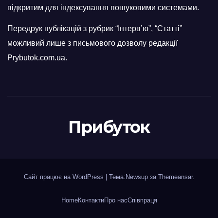
відкритим для індексування пошуковими системами.
Передрук публікацій з рубрик “Інтерв’ю”, “Статті”
можливий лише з письмового дозволу редакції
Prybutok.com.ua.
Прибуток
Сайт працює на WordPress
|
Тема:Newsup за
Themeansar
.
Home
Контакти
Про нас
Співпраця