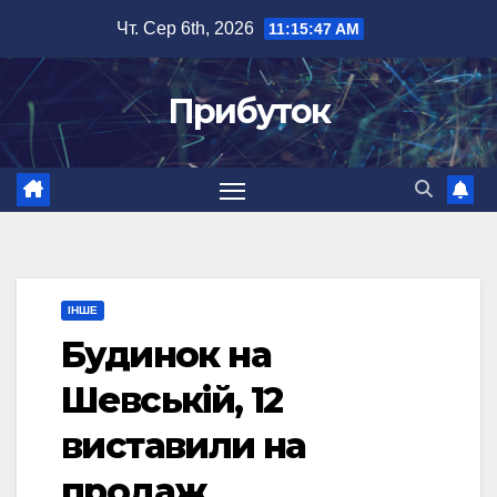
Перейти
Чт. Сер 6th, 2026
11:15:47 AM
до
вмісту
Прибуток
ІНШЕ
Будинок на
Шевській, 12
виставили на
продаж