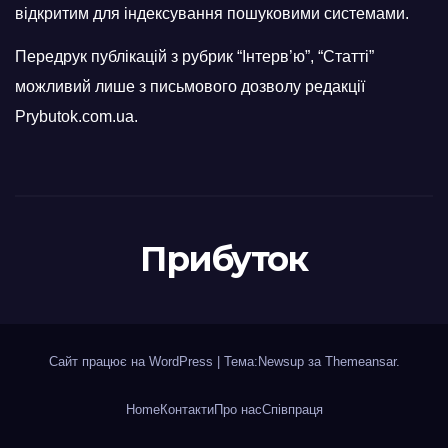
відкритим для індексування пошуковими системами.
Передрук публікацій з рубрик “Інтерв’ю”, “Статті”
можливий лише з письмового дозволу редакції
Prybutok.com.ua.
Прибуток
Сайт працює на WordPress
|
Тема:Newsup за
Themeansar
.
Home
Контакти
Про нас
Співпраця