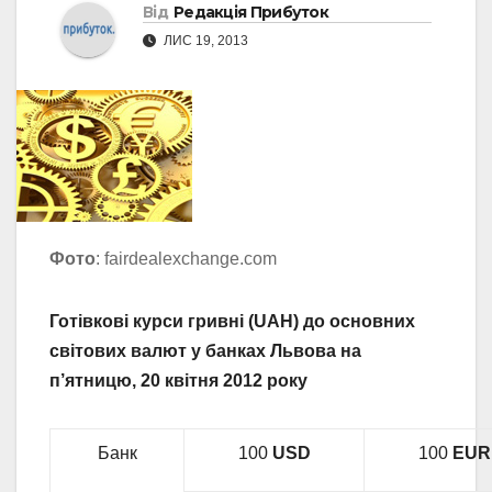
Від
Редакція Прибуток
ЛИС 19, 2013
Фото
: fairdealexchange.com
Готівкові курси гривні (UAH) до основних
світових валют у банках Львова на
п’ятницю, 20 квітня 2012 року
Банк
100
USD
100
EUR