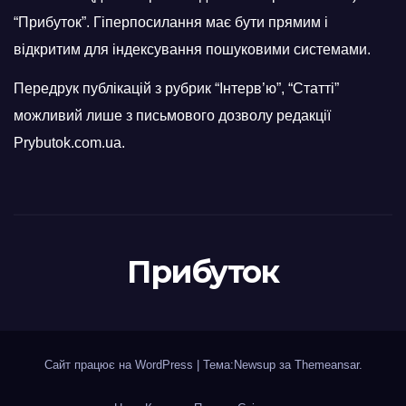
“Прибуток”. Гіперпосилання має бути прямим і
відкритим для індексування пошуковими системами.
Передрук публікацій з рубрик “Інтерв’ю”, “Статті”
можливий лише з письмового дозволу редакції
Prybutok.com.ua.
Прибуток
Сайт працює на WordPress
|
Тема:Newsup за
Themeansar
.