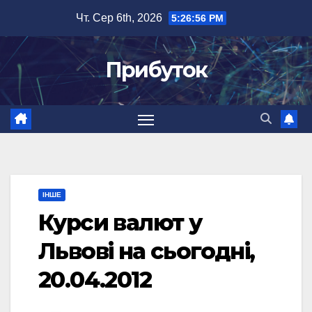
Перейти
Чт. Сер 6th, 2026
5:26:56 PM
до
вмісту
Прибуток
ІНШЕ
Курси валют у
Львові на сьогодні,
20.04.2012