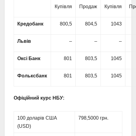
Купівля
Продаж
Купівля
Пр
Кредобанк
800,5
804,5
1043
Львів
–
–
–
Оксі Банк
801
803,5
1045
Фольксбанк
801
803,5
1045
Офіційний курс НБУ:
100 доларів США
798,5000 грн.
(USD)