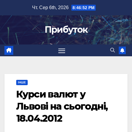
Перейти
Чт. Сер 6th, 2026
8:46:53 PM
до
вмісту
Прибуток
ІНШЕ
Курси валют у
Львові на сьогодні,
18.04.2012