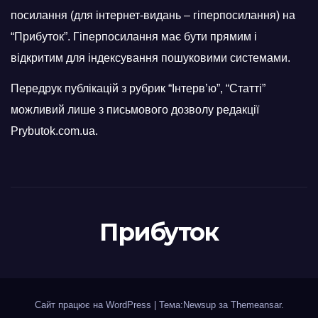
посилання (для інтернет-видань – гіперпосилання) на
“Прибуток”. Гіперпосилання має бути прямим і
відкритим для індексування пошуковими системами.
Передрук публікацій з рубрик “Інтерв’ю”, “Статті”
можливий лише з письмового дозволу редакції
Prybutok.com.ua.
Прибуток
Сайт працює на WordPress
|
Тема:Newsup за
Themeansar
.