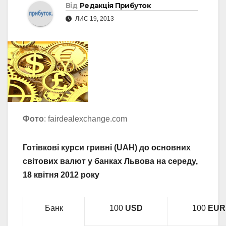
Від
Редакція Прибуток
ЛИС 19, 2013
Фото
: fairdealexchange.com
Готівкові курси гривні (UAH) до основних
світових валют у банках Львова на середу,
18 квітня 2012 року
Банк
100
USD
100
EUR