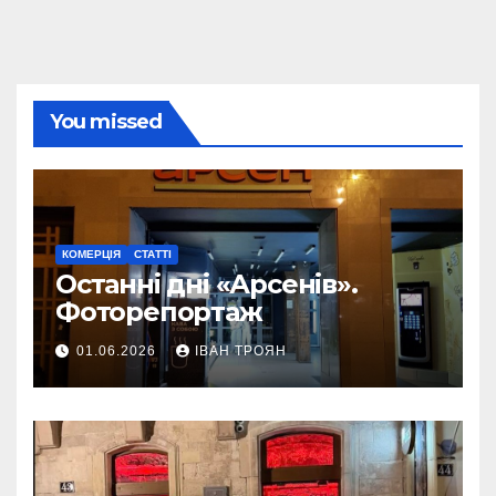
You missed
КОМЕРЦІЯ
СТАТТІ
Останні дні «Арсенів».
Фоторепортаж
01.06.2026
ІВАН ТРОЯН