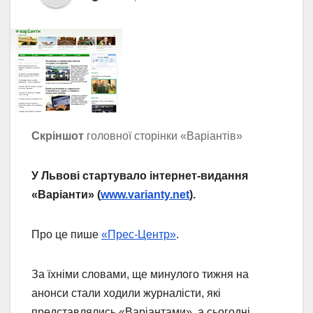
Скріншот
головної сторінки «Варіантів»
У Львові стартувало інтернет-видання
«Варіанти» (
www.varianty.net
).
Про це пише
«Прес-Центр»
.
За їхніми словами, ще минулого тижня на
анонси стали ходили журналісти, які
представлялись «Варіантами», а сьогодні