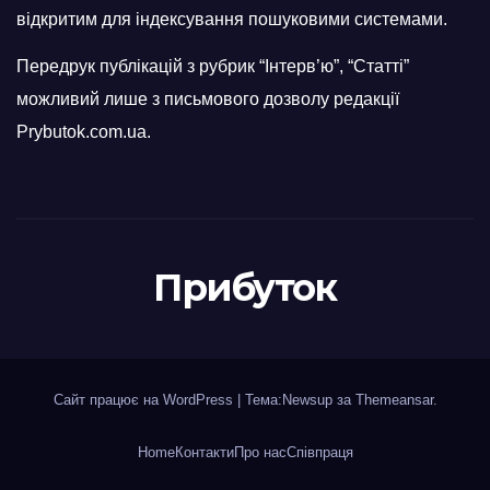
відкритим для індексування пошуковими системами.
Передрук публікацій з рубрик “Інтерв’ю”, “Статті”
можливий лише з письмового дозволу редакції
Prybutok.com.ua.
Прибуток
Сайт працює на WordPress
|
Тема:Newsup за
Themeansar
.
Home
Контакти
Про нас
Співпраця