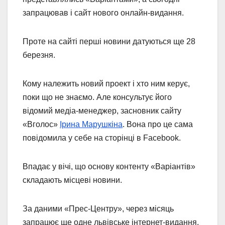
запрацював і сайт нового онлайн-видання.
Проте на сайті перші новини датуються ще 28
березня.
Кому належить новий проект і хто ним керує,
поки що не знаємо. Але консультує його
відомий медіа-менеджер, засновник сайту
«Вголос»
Ірина Марушкіна
. Вона про це сама
повідомила у себе на сторінці в Facebook.
Впадає у вічі, що основу контенту «Варіантів»
складають місцеві новини.
За даними «Прес-Центру», через місяць
запрацює ще одне львівське інтернет-видання,