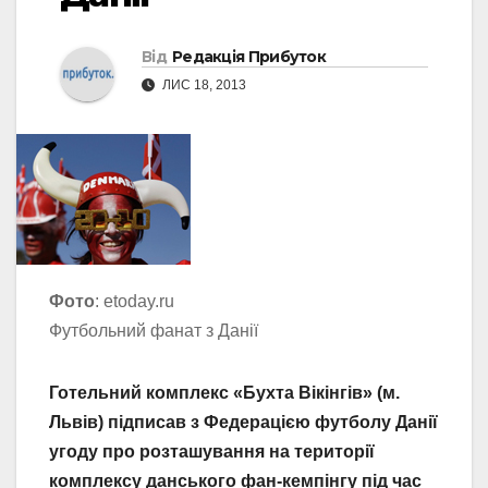
Від
Редакція Прибуток
ЛИС 18, 2013
Фото
: etoday.ru
Футбольний фанат з Данії
Готельний комплекс «Бухта Вікінгів» (м.
Львів) підписав з Федерацією футболу Данії
угоду про розташування на території
комплексу данського фан-кемпінгу під час