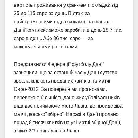
вартість проживання у фан-кемпі складає від
25 до 115 євро за день. Відтак, за
найскромнішими підрахунками, на фанах з
Данії комплекс зможе заробити в день 18,7 тис.
євро в день. Або 86 тис. євро — за
максимальними розцінками.
Представники Федерації футболу Данії
зазначили, що за останній час у Данії суттєво
зросла кількість проданих квитків на матчі
Євро-2012. За попередніми прогнозами,
переважна більшість данських уболівальників
відвідає приймаюче місто Львів, де пройде два
матчі данської збірної. Наразі в Данії продано
понад 8 тисяч квитків на усі матчі збірної Данії,
з яких 2/3 припадає на Львів.