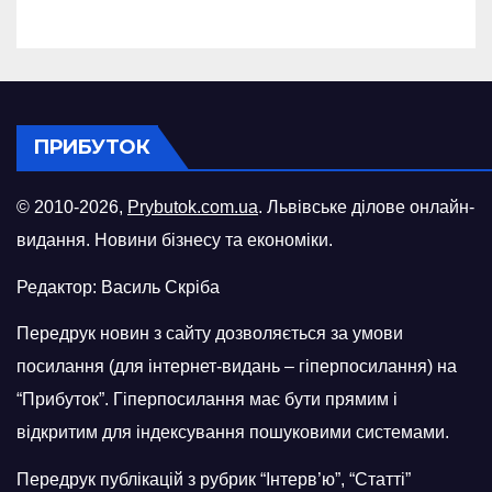
російського БПЛА
ПРИБУТОК
© 2010-2026,
Prybutok.com.ua
. Львівське ділове онлайн-
видання. Новини бізнесу та економіки.
Редактор: Василь Скріба
Передрук новин з сайту дозволяється за умови
посилання (для інтернет-видань – гіперпосилання) на
“Прибуток”. Гіперпосилання має бути прямим і
відкритим для індексування пошуковими системами.
Передрук публікацій з рубрик “Інтерв’ю”, “Статті”