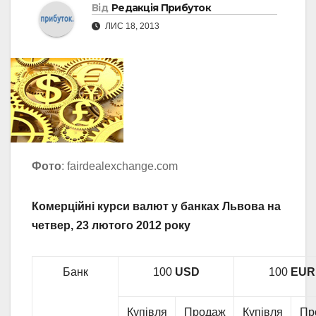
Від
Редакція Прибуток
ЛИС 18, 2013
Фото
: fairdealexchange.com
Комерційні курси валют у банках Львова на
четвер, 23 лютого 2012 року
Банк
100
USD
100
EUR
Купівля
Продаж
Купівля
Пр