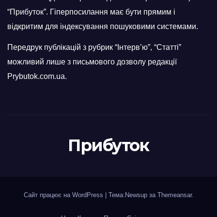
“Прибуток”. Гіперпосилання має бути прямим і
відкритим для індексування пошуковими системами.
Передрук публікацій з рубрик “Інтерв’ю”, “Статті”
можливий лише з письмового дозволу редакції
Prybutok.com.ua.
Прибуток
Сайт працює на WordPress
|
Тема:Newsup за
Themeansar
.