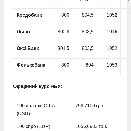
Кредобанк
800
804,5
1052
Львів
800,8
803,5
1046
Оксі Банк
801,5
803,5
1052
Фольксбанк
800
804
1053
Офіційний курс НБУ:
100 доларів США
798,7100 грн.
(USD)
100 євро (EUR)
1056,6933 грн.