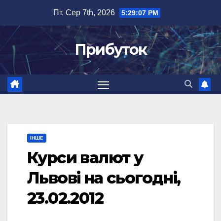
Перейти
Пт. Сер 7th, 2026
5:29:08 PM
до
вмісту
Прибуток
ІНШЕ
Курси валют у
Львові на сьогодні,
23.02.2012