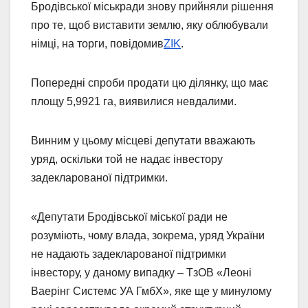
Бродівської міськради знову прийняли рішення
про те, щоб виставити землю, яку облюбували
німці, на торги, повідомив
ZIK
.
Попередні спроби продати цю ділянку, що має
площу 5,9921 га, виявилися невдалими.
Винним у цьому місцеві депутати вважають
уряд, оскільки той не надає інвестору
задекларованої підтримки.
«Депутати Бродівської міської ради не
розуміють, чому влада, зокрема, уряд України
не надають задекларованої підтримки
інвестору, у даному випадку – ТзОВ «Леоні
Ваерінг Системс УА ГмбХ», яке ще у минулому