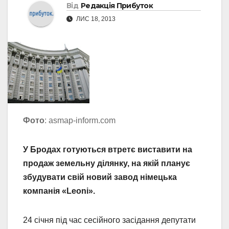
Від
Редакція Прибуток
ЛИС 18, 2013
Фото
: asmap-inform.com
У Бродах готуються втретє виставити на
продаж земельну ділянку, на якій планує
збудувати свій новий завод німецька
компанія «Leoni».
24 січня під час сесійного засідання депутати