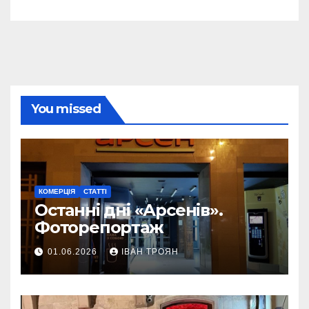
You missed
КОМЕРЦІЯ
СТАТТІ
Останні дні «Арсенів».
Фоторепортаж
01.06.2026
ІВАН ТРОЯН