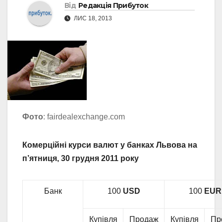
Від
Редакція Прибуток
ЛИС 18, 2013
Фото
: fairdealexchange.com
Комерційні курси валют у банках Львова на
п’ятниця, 30 грудня 2011 року
Банк
100
USD
100
EUR
Купівля
Продаж
Купівля
Пр