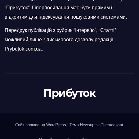
“Прибуток”. Гіперпосилання має бути прямим і
відкритим для індексування пошуковими системами.
Передрук публікацій з рубрик “Інтерв’ю”, “Статті”
можливий лише з письмового дозволу редакції
Prybutok.com.ua.
Прибуток
Сайт працює на WordPress
|
Тема:Newsup за
Themeansar
.