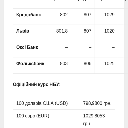
Кредобанк
802
807
1029
Львів
801,8
807
1020
Оксі Банк
–
–
–
Фольксбанк
803
806
1025
Офіційний курс НБУ:
100 доларів США (USD)
798,9800 грн.
100 євро (EUR)
1029,8053
грн