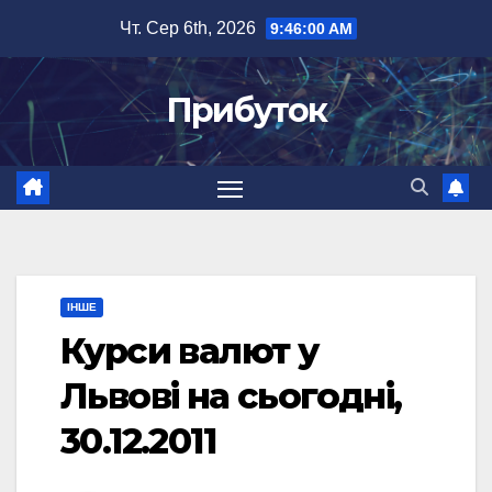
Перейти
Чт. Сер 6th, 2026
9:46:01 AM
до
вмісту
Прибуток
ІНШЕ
Курси валют у
Львові на сьогодні,
30.12.2011