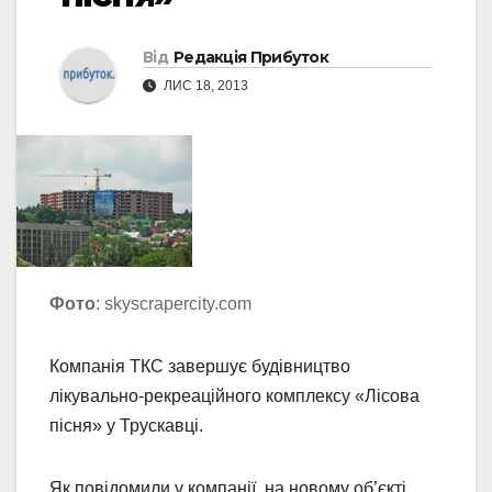
Від
Редакція Прибуток
ЛИС 18, 2013
Фото
: skyscrapercity.com
Компанія ТКС завершує будівництво
лікувально-рекреаційного комплексу «Лісова
пісня» у Трускавці.
Як повідомили у компанії, на новому об’єкті