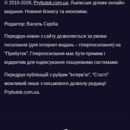
© 2010-2026,
Prybutok.com.ua
. Львівське ділове онлайн-
видання. Новини бізнесу та економіки.
Редактор: Василь Скріба
Передрук новин з сайту дозволяється за умови
посилання (для інтернет-видань – гіперпосилання) на
“Прибуток”. Гіперпосилання має бути прямим і
відкритим для індексування пошуковими системами.
Передрук публікацій з рубрик “Інтерв’ю”, “Статті”
можливий лише з письмового дозволу редакції
Prybutok.com.ua.