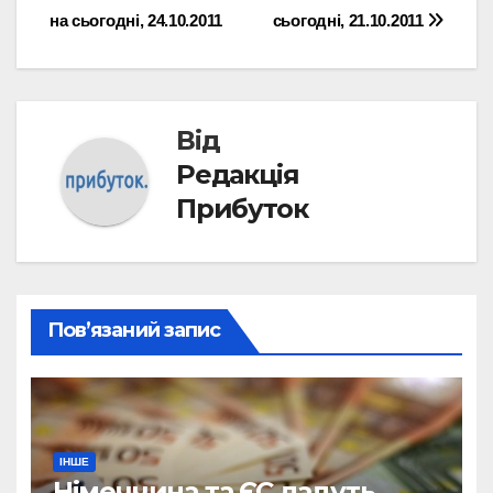
на сьогодні, 24.10.2011
сьогодні, 21.10.2011
записів
Від
Редакція
Прибуток
Пов’язаний запис
ІНШЕ
Німеччина та ЄС дадуть