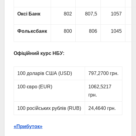
Оксі Банк
802
807,5
1057
Фольксбанк
800
806
1045
Офіційний курс НБУ:
100 доларів США (USD)
797,2700 грн.
100 євро (EUR)
1062,5217
грн.
100 російських рублів (RUB)
24,4640 грн.
«Прибуток»