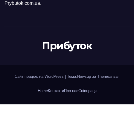
Prybutok.com.ua.
Прибуток
Сайт працює на WordPress
|
Тема:Newsup за
Themeansar
.
Home
Контакти
Про нас
Співпраця