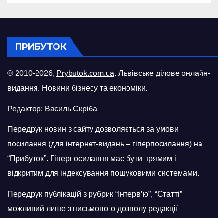
ПРИБУТОК
© 2010-2026,
Prybutok.com.ua
. Львівське ділове онлайн-
видання. Новини бізнесу та економіки.
Редактор: Василь Скріба
Передрук новин з сайту дозволяється за умови
посилання (для інтернет-видань – гіперпосилання) на
“Прибуток”. Гіперпосилання має бути прямим і
відкритим для індексування пошуковими системами.
Передрук публікацій з рубрик “Інтерв’ю”, “Статті”
можливий лише з письмового дозволу редакції