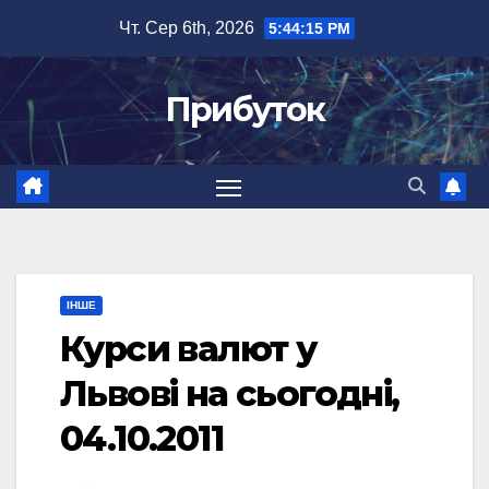
Перейти
Чт. Сер 6th, 2026
5:44:16 PM
до
вмісту
Прибуток
ІНШЕ
Курси валют у
Львові на сьогодні,
04.10.2011