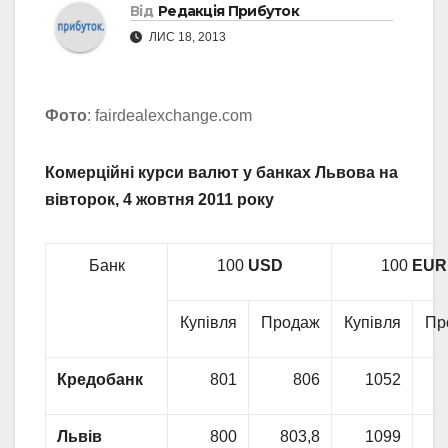
Від
Редакція Прибуток
ЛИС 18, 2013
Фото
: fairdealexchange.com
Комерційні курси валют у банках Львова на
вівторок, 4 жовтня 2011 року
Банк
100
USD
100
EUR
Купівля
Продаж
Купівля
Пр
Кредобанк
801
806
1052
Львів
800
803,8
1099